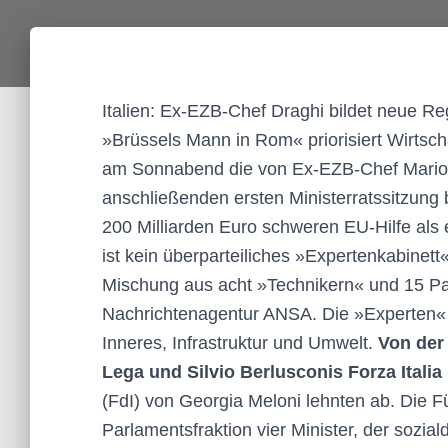
Italien: Ex-EZB-Chef Draghi bildet neue Re
»Brüssels Mann in Rom« priorisiert Wirtsch
am Sonnabend die von Ex-EZB-Chef Mario D
anschließenden ersten Ministerratssitzung 
200 Milliarden Euro schweren EU-Hilfe als e
ist kein überparteiliches »Expertenkabinett«
Mischung aus acht »Technikern« und 15 Part
Nachrichtenagentur ANSA. Die »Experten« b
Inneres, Infrastruktur und Umwelt.
Von der 
Lega und Silvio Berlusconis Forza Italia (
(FdI) von Georgia Meloni lehnten ab. Die F
Parlamentsfraktion vier Minister, der sozia