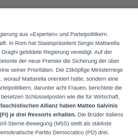
gierung aus »Experten« und Parteipolitikern.
aft. In Rom hat Staatspräsident Sergio Mattarella
raghi gebildete Regierung vereidigt. Auf der
betonte der neue Premier die Sicherung der über
ine seiner Prioritäten. Die 23köpfige Ministerriege
, worauf Mattarella orientiert hatte, sondern eine
eipolitikern, darunter acht Frauen, berichtete die
esetzen Schlüsselposten wie die für Wirtschaft,
faschistischen Allianz haben Matteo Salvinis
FI) je drei Ressorts erhalten.
Die Brüder Italiens
ünf-Sterne-Bewegung (M5S) stellt als stärkste
ldemokratische Partito Democratico (PD) drei,