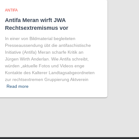
ANTIFA
Antifa Meran wirft JWA
Rechtsextremismus vor
In einer von Bildmaterial begleiteten
Presseaussendung übt die antifaschistische
Initiative (Antifa) Meran scharfe Kritik an
Jürgen Wirth Anderlan. Wie Antifa schreibt,
würden „aktuelle Fotos und Videos enge
Kontakte des Kalterer Landtagsabgeordneten
zur rechtsextremen Gruppierung Aktverein
Read more