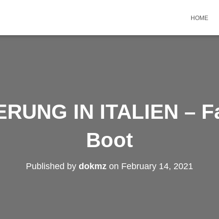
HOME
RUNG IN ITALIEN – Fa
Boot
Published by
dokmz
on
February 14, 2021