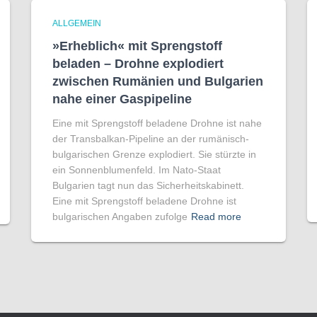
ALLGEMEIN
»Erheblich« mit Sprengstoff
beladen – Drohne explodiert
zwischen Rumänien und Bulgarien
nahe einer Gaspipeline
Eine mit Sprengstoff beladene Drohne ist nahe
der Transbalkan-Pipeline an der rumänisch-
bulgarischen Grenze explodiert. Sie stürzte in
ein Sonnenblumenfeld. Im Nato-Staat
Bulgarien tagt nun das Sicherheitskabinett.
Eine mit Sprengstoff beladene Drohne ist
bulgarischen Angaben zufolge
Read more