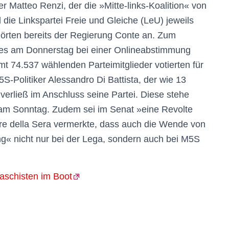
r Matteo Renzi, der die »Mitte-links-Koalition« von
 die Linkspartei Freie und Gleiche (LeU) jeweils
örten bereits der Regierung Conte an. Zum
r es am Donnerstag bei einer Onlineabstimmung
t 74.537 wählenden Parteimitglieder votierten für
S-Politiker Alessandro Di Battista, der wie 13
verließ im Anschluss seine Partei. Diese stehe
am Sonntag. Zudem sei im Senat »eine Revolte
re della Sera vermerkte, dass auch die Wende von
ng« nicht nur bei der Lega, sondern auch bei M5S
schisten im Boot