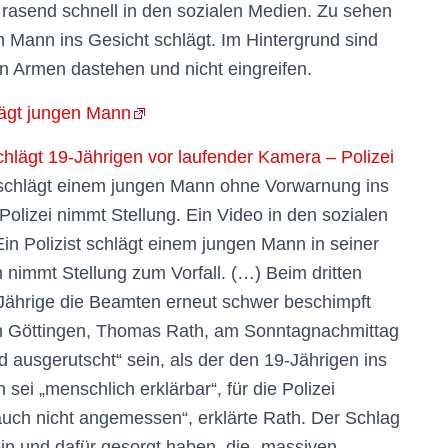
n rasend schnell in den sozialen Medien. Zu sehen
n Mann ins Gesicht schlägt. Im Hintergrund sind
n Armen dastehen und nicht eingreifen.
lägt jungen Mann
schlägt 19-Jährigen vor laufender Kamera – Polizei
en schlägt einem jungen Mann ohne Vorwarnung ins
Polizei nimmt Stellung. Ein Video in den sozialen
Ein Polizist schlägt einem jungen Mann in seiner
 nimmt Stellung zum Vorfall. (…) Beim dritten
Jährige die Beamten erneut schwer beschimpft
tion Göttingen, Thomas Rath, am Sonntagnachmittag
 ausgerutscht“ sein, als der den 19-Jährigen ins
ei „menschlich erklärbar“, für die Polizei
uch nicht angemessen“, erklärte Rath. Der Schlag
ein und dafür gesorgt haben, die „massiven