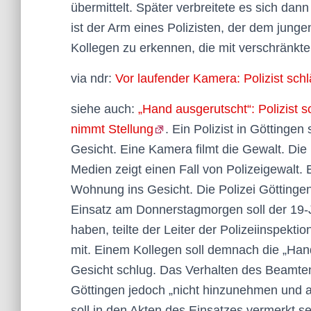
übermittelt. Später verbreitete es sich dan
ist der Arm eines Polizisten, der dem junge
Kollegen zu erkennen, die mit verschränkte
via ndr:
Vor laufender Kamera: Polizist sch
siehe auch:
„Hand ausgerutscht“: Polizist 
nimmt Stellung
. Ein Polizist in Götting
Gesicht. Eine Kamera filmt die Gewalt. Die 
Medien zeigt einen Fall von Polizeigewalt. 
Wohnung ins Gesicht. Die Polizei Göttingen
Einsatz am Donnerstagmorgen soll der 19-
haben, teilte der Leiter der Polizeiinspek
mit. Einem Kollegen soll demnach die „Hand
Gesicht schlug. Das Verhalten des Beamten s
Göttingen jedoch „nicht hinzunehmen und a
soll in den Akten des Einsatzes vermerkt s