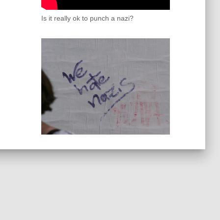
Is it really ok to punch a nazi?