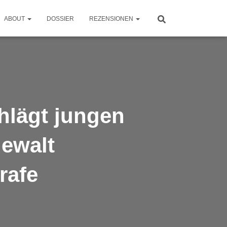
ABOUT
DOSSIER
REZENSIONEN
chlägt jungen
gewalt
rafe