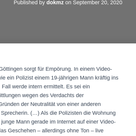
Published by
dokmz
on
September 20, 2020
 Göttingen sorgt für Empörung. In einem Video-
 wie ein Polizist einem 19-jährigen Mann kräftig ins
 Fall werde intern ermittelt. Es sei ein
mittlungen wegen des Verdachts der
Gründen der Neutralität von einer anderen
 Sprecherin. (…) Als die Polizisten die Wohnung
r junge Mann gerade im Internet auf einer Video-
das Geschehen – allerdings ohne Ton – live