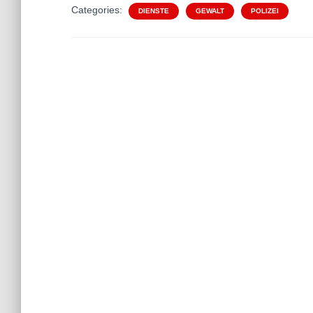
Categories:
DIENSTE
GEWALT
POLIZEI