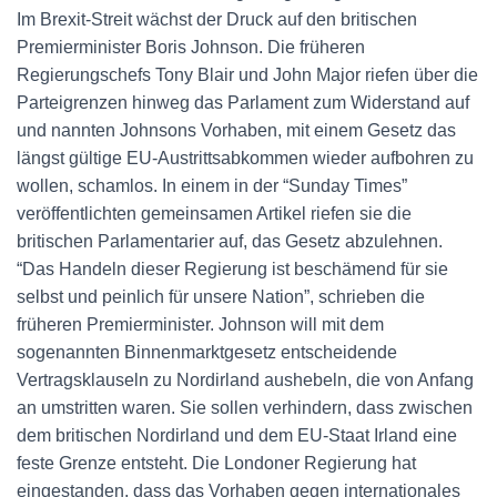
Im Brexit-Streit wächst der Druck auf den britischen
Premierminister Boris Johnson. Die früheren
Regierungschefs Tony Blair und John Major riefen über die
Parteigrenzen hinweg das Parlament zum Widerstand auf
und nannten Johnsons Vorhaben, mit einem Gesetz das
längst gültige EU-Austrittsabkommen wieder aufbohren zu
wollen, schamlos. In einem in der “Sunday Times”
veröffentlichten gemeinsamen Artikel riefen sie die
britischen Parlamentarier auf, das Gesetz abzulehnen.
“Das Handeln dieser Regierung ist beschämend für sie
selbst und peinlich für unsere Nation”, schrieben die
früheren Premierminister. Johnson will mit dem
sogenannten Binnenmarktgesetz entscheidende
Vertragsklauseln zu Nordirland aushebeln, die von Anfang
an umstritten waren. Sie sollen verhindern, dass zwischen
dem britischen Nordirland und dem EU-Staat Irland eine
feste Grenze entsteht. Die Londoner Regierung hat
eingestanden, dass das Vorhaben gegen internationales