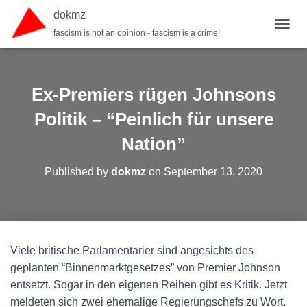
dokmz
fascism is not an opinion - fascism is a crime!
TOGGL
Ex-Premiers rügen Johnsons
Politik – “Peinlich für unsere
Nation”
Published by
dokmz
on
September 13, 2020
Viele britische Parlamentarier sind angesichts des
geplanten “Binnenmarktgesetzes” von Premier Johnson
entsetzt. Sogar in den eigenen Reihen gibt es Kritik. Jetzt
meldeten sich zwei ehemalige Regierungschefs zu Wort.