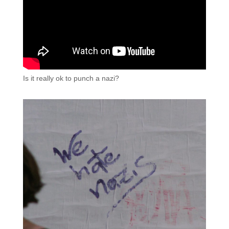
Is it really ok to punch a nazi?