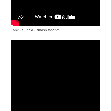
Tank vs. Tesla - smash fascism!