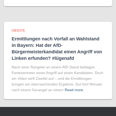
DIENSTE
Ermittlungen nach Vorfall an Wahlstand
in Bayern: Hat der AfD-
Bürgermeisterkandidat einen Angriff von
Linken erfunden? #lügenafd
Nach einer Rangelei an einem AfD-Stand beklagen
Parteivertreter einen Angriff auf einen Kandidaten. Doch
ein Video wirft Zweifel auf – und die Ermittlungen
bringen ein überraschendes Ergebnis. Gut fünf Monate
nach einem Gerangel an einem
Read more