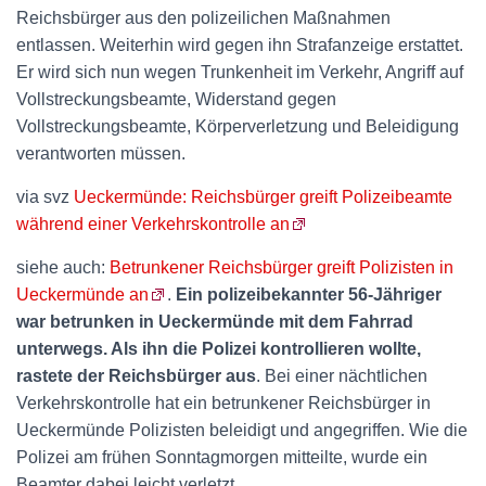
Reichsbürger aus den polizeilichen Maßnahmen
entlassen. Weiterhin wird gegen ihn Strafanzeige erstattet.
Er wird sich nun wegen Trunkenheit im Verkehr, Angriff auf
Vollstreckungsbeamte, Widerstand gegen
Vollstreckungsbeamte, Körperverletzung und Beleidigung
verantworten müssen.
via svz
Ueckermünde: Reichsbürger greift Polizeibeamte
während einer Verkehrskontrolle an
siehe auch:
Betrunkener Reichsbürger greift Polizisten in
Ueckermünde an
.
Ein polizeibekannter 56-Jähriger
war betrunken in Ueckermünde mit dem Fahrrad
unterwegs. Als ihn die Polizei kontrollieren wollte,
rastete der Reichsbürger aus
. Bei einer nächtlichen
Verkehrskontrolle hat ein betrunkener Reichsbürger in
Ueckermünde Polizisten beleidigt und angegriffen. Wie die
Polizei am frühen Sonntagmorgen mitteilte, wurde ein
Beamter dabei leicht verletzt.