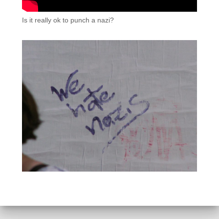
Is it really ok to punch a nazi?