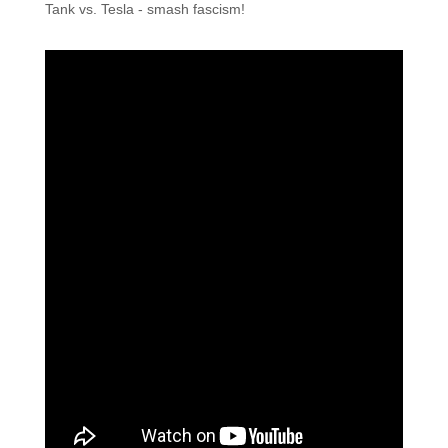
Tank vs. Tesla - smash fascism!