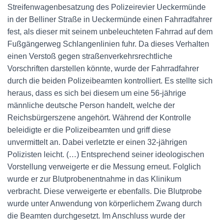
Streifenwagenbesatzung des Polizeirevier Ueckermünde
in der Belliner Straße in Ueckermünde einen Fahrradfahrer
fest, als dieser mit seinem unbeleuchteten Fahrrad auf dem
Fußgängerweg Schlangenlinien fuhr. Da dieses Verhalten
einen Verstoß gegen straßenverkehrsrechtliche
Vorschriften darstellen könnte, wurde der Fahrradfahrer
durch die beiden Polizeibeamten kontrolliert. Es stellte sich
heraus, dass es sich bei diesem um eine 56-jährige
männliche deutsche Person handelt, welche der
Reichsbürgerszene angehört. Während der Kontrolle
beleidigte er die Polizeibeamten und griff diese
unvermittelt an. Dabei verletzte er einen 32-jährigen
Polizisten leicht. (…) Entsprechend seiner ideologischen
Vorstellung verweigerte er die Messung erneut. Folglich
wurde er zur Blutprobenentnahme in das Klinikum
verbracht. Diese verweigerte er ebenfalls. Die Blutprobe
wurde unter Anwendung von körperlichem Zwang durch
die Beamten durchgesetzt. Im Anschluss wurde der