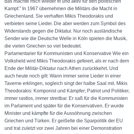
das machte mich wieder fit und aktiv für den politischen
Kampf.” In 1967 übernehmen die Militärs die Macht in
Griechenland. Sie verhaften Mikis Theodorakis und
verbieten seine Lieder. Die aber werden zum Symbol des
Widerstands gegen die Diktatur. Nur noch ausländische
Sender wie die Deutsche Welle in Köln spielen die Musik,
die vielen Griechen so viel bedeutet.
Parlamentarier für Kommunisten und Konservative Wie ein
Volksheld wird Mikis Theodorakis gefeiert, als er nach dem
Ende der Militär-Diktatur nach Athen zurückkehrt. Und
auch heute noch gilt: Wann immer seine Lieder in einer
Taverne erklingen, sogleich singt der halbe Saal mit. Mikis
Theodorakis: Komponist und Kämpfer; Patriot und Politiker,
immer rastlos, immer streitbar. Er saß für die Kommunisten
im Parlament und später für die Konservativen. Er wurde
Minister und kämpfte für die Aussöhnung zwischen
Griechen und Türken. Er geißelte die Sparpolitik der EU
und trat zuletzt vor zwei Jahren bei einer Demonstration