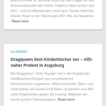
Eine AfD-Feier im Sommer 2025 hat nun Folgen für den
Kreisvorsitzenden der Partei. Federico Beck verliert sein
Amt – und ein Altbekannter rückt nach: Daniel Halemba.
Wieder Ärger in der Würzburger AfD: Wie die Redaktion
Read more
ALLGEMEIN
Dragqueen liest Kinderbücher vor – AfD-
naher Protest in Augsburg
Die Dragqueen “Vicky Voyage” hat in der Augsburger
Stadtbücherei Kindern aus verschiedenen
Kinderbüchern vorgelesen. Während Kinder, Eltern und
Unterstützer ein buntes Fest feiern, protestiert eine AfD-
nahe Organisation gegen die Lesung. Begleitet von
einem großen Polizeiaufgebot,
Read more