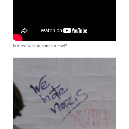
Is it really ok to punch a nazi?