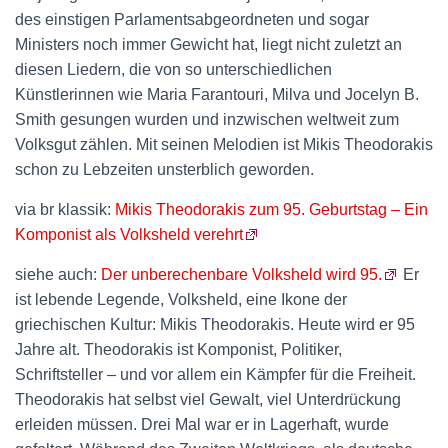
des einstigen Parlamentsabgeordneten und sogar
Ministers noch immer Gewicht hat, liegt nicht zuletzt an
diesen Liedern, die von so unterschiedlichen
Künstlerinnen wie Maria Farantouri, Milva und Jocelyn B.
Smith gesungen wurden und inzwischen weltweit zum
Volksgut zählen. Mit seinen Melodien ist Mikis Theodorakis
schon zu Lebzeiten unsterblich geworden.
via br klassik:
Mikis Theodorakis zum 95. Geburtstag – Ein
Komponist als Volksheld verehrt
siehe auch:
Der unberechenbare Volksheld wird 95.
Er
ist lebende Legende, Volksheld, eine Ikone der
griechischen Kultur: Mikis Theodorakis. Heute wird er 95
Jahre alt. Theodorakis ist Komponist, Politiker,
Schriftsteller – und vor allem ein Kämpfer für die Freiheit.
Theodorakis hat selbst viel Gewalt, viel Unterdrückung
erleiden müssen. Drei Mal war er in Lagerhaft, wurde