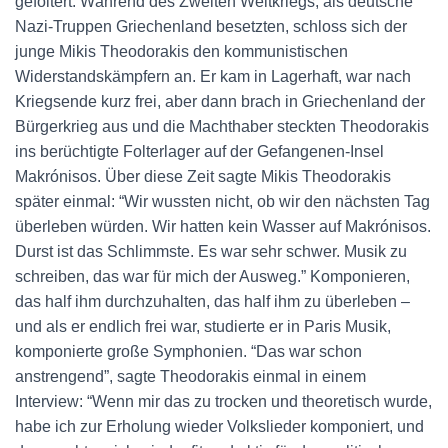
gefoltert. Während des Zweiten Weltkriegs, als deutsche
Nazi-Truppen Griechenland besetzten, schloss sich der
junge Mikis Theodorakis den kommunistischen
Widerstandskämpfern an. Er kam in Lagerhaft, war nach
Kriegsende kurz frei, aber dann brach in Griechenland der
Bürgerkrieg aus und die Machthaber steckten Theodorakis
ins berüchtigte Folterlager auf der Gefangenen-Insel
Makrónisos. Über diese Zeit sagte Mikis Theodorakis
später einmal: “Wir wussten nicht, ob wir den nächsten Tag
überleben würden. Wir hatten kein Wasser auf Makrónisos.
Durst ist das Schlimmste. Es war sehr schwer. Musik zu
schreiben, das war für mich der Ausweg.” Komponieren,
das half ihm durchzuhalten, das half ihm zu überleben –
und als er endlich frei war, studierte er in Paris Musik,
komponierte große Symphonien. “Das war schon
anstrengend”, sagte Theodorakis einmal in einem
Interview: “Wenn mir das zu trocken und theoretisch wurde,
habe ich zur Erholung wieder Volkslieder komponiert, und