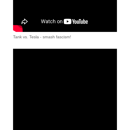
Tank vs. Tesla - smash fascism!