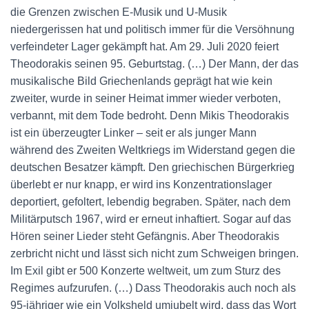
die Grenzen zwischen E-Musik und U-Musik
niedergerissen hat und politisch immer für die Versöhnung
verfeindeter Lager gekämpft hat. Am 29. Juli 2020 feiert
Theodorakis seinen 95. Geburtstag. (…) Der Mann, der das
musikalische Bild Griechenlands geprägt hat wie kein
zweiter, wurde in seiner Heimat immer wieder verboten,
verbannt, mit dem Tode bedroht. Denn Mikis Theodorakis
ist ein überzeugter Linker – seit er als junger Mann
während des Zweiten Weltkriegs im Widerstand gegen die
deutschen Besatzer kämpft. Den griechischen Bürgerkrieg
überlebt er nur knapp, er wird ins Konzentrationslager
deportiert, gefoltert, lebendig begraben. Später, nach dem
Militärputsch 1967, wird er erneut inhaftiert. Sogar auf das
Hören seiner Lieder steht Gefängnis. Aber Theodorakis
zerbricht nicht und lässt sich nicht zum Schweigen bringen.
Im Exil gibt er 500 Konzerte weltweit, um zum Sturz des
Regimes aufzurufen. (…) Dass Theodorakis auch noch als
95-jähriger wie ein Volksheld umjubelt wird, dass das Wort