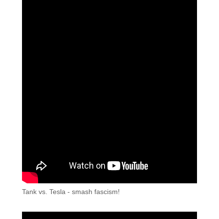
Tank vs. Tesla - smash fascism!