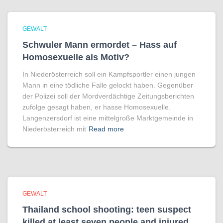
GEWALT
Schwuler Mann ermordet – Hass auf
Homo­sexuelle als Motiv?
In Niederösterreich soll ein Kampfsportler einen jungen
Mann in eine tödliche Falle gelockt haben. Gegenüber
der Polizei soll der Mordverdächtige Zeitungsberichten
zufolge gesagt haben, er hasse Homosexuelle.
Langenzersdorf ist eine mittelgroße Marktgemeinde in
Niederösterreich mit
Read more
GEWALT
Thailand school shooting: teen suspect
killed at least seven people and injured