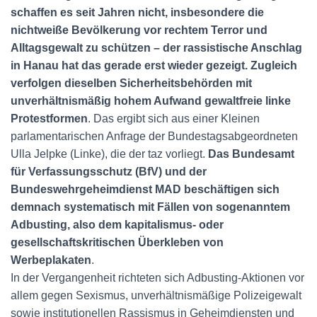
schaffen es seit Jahren nicht, insbesondere die
nichtweiße Bevölkerung vor rechtem Terror und
Alltagsgewalt zu schützen – der rassistische Anschlag
in Hanau hat das gerade erst wieder gezeigt. Zugleich
verfolgen dieselben Sicherheitsbehörden mit
unverhältnismäßig hohem Aufwand gewaltfreie linke
Protestformen
. Das ergibt sich aus einer Kleinen
parlamentarischen Anfrage der Bundestagsabgeordneten
Ulla Jelpke (Linke), die der taz vorliegt.
Das Bundesamt
für Verfassungsschutz (BfV) und der
Bundeswehrgeheimdienst MAD beschäftigen sich
demnach systematisch mit Fällen von sogenanntem
Adbusting, also dem kapitalismus- oder
gesellschaftskritischen Überkleben von
Werbeplakaten
.
In der Vergangenheit richteten sich Adbusting-Aktionen vor
allem gegen Sexismus, unverhältnismäßige Polizeigewalt
sowie institutionellen Rassismus in Geheimdiensten und