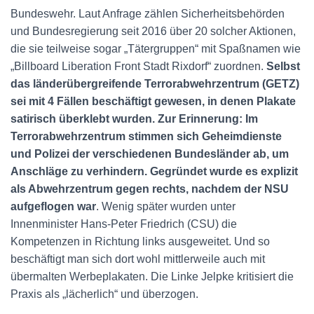
Bundeswehr. Laut Anfrage zählen Sicherheitsbehörden
und Bundesregierung seit 2016 über 20 solcher Aktionen,
die sie teilweise sogar „Tätergruppen“ mit Spaßnamen wie
„Billboard Liberation Front Stadt Rixdorf“ zuordnen.
Selbst
das länderübergreifende Terrorabwehrzen­trum (GETZ)
sei mit 4 Fällen beschäftigt gewesen, in denen Plakate
satirisch überklebt wurden. Zur Erinnerung: Im
Terrorabwehrzentrum stimmen sich Geheimdienste
und Polizei der verschiedenen Bundesländer ab, um
Anschläge zu verhindern. Gegründet wurde es explizit
als Abwehrzentrum gegen rechts, nachdem der NSU
aufgeflogen war
. Wenig später wurden unter
Innenminister Hans-Peter Friedrich (CSU) die
Kompetenzen in Richtung links ausgeweitet. Und so
beschäftigt man sich dort wohl mittlerweile auch mit
übermalten Werbeplakaten. Die Linke Jelpke kritisiert die
Praxis als „lächerlich“ und überzogen.