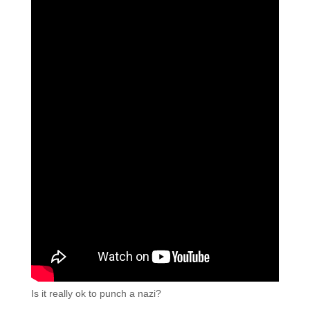
Is it really ok to punch a nazi?