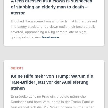
A teen dressed as a clown is suspected
of stabbing an elderly man to death –
#terror
It looked like a scene from a horror film: A figure dressed
in a baggy black and red clown outfit, their face partially
covered, approaching a Ring camera late at night,
glaring into the lens
Read more
DIENSTE
Keine Hilfe mehr von Trump: Warum die
Tate-Brüder jetzt vor der Auslieferung
stehen
Er prügelte auf eine Frau ein, predigte männliche
Dominanz und hatte Verbündete in der Trump-Familie:
Nun wendet sich die US-Regierung vom mutmaßlichen