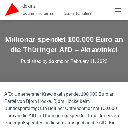
dokmz
fascism is not an opinion - fascism is a crime!
TOGGL
Millionär spendet 100.000 Euro an
die Thüringer AfD – #krawinkel
Published by
dokmz
on
February 11, 2020
AfD: Unternehmer Krawinkel spendet 100.000 Euro an
Partei von Björn Höcke. Björn Höcke beim
Bundesparteitag: Ein Berliner Unternehmer hat 100.000
Euro an die AfD in Thüringen gespendet. Eine der ersten
Parteigroßspenden in diesem Jahr geht an die AfD. Ein