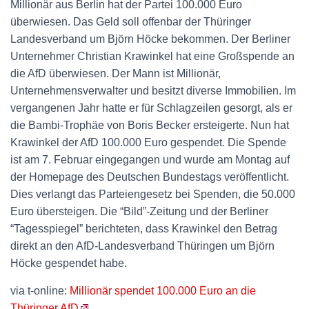
Millionär aus Berlin hat der Partei 100.000 Euro
überwiesen. Das Geld soll offenbar der Thüringer
Landesverband um Björn Höcke bekommen. Der Berliner
Unternehmer Christian Krawinkel hat eine Großspende an
die AfD überwiesen. Der Mann ist Millionär,
Unternehmensverwalter und besitzt diverse Immobilien. Im
vergangenen Jahr hatte er für Schlagzeilen gesorgt, als er
die Bambi-Trophäe von Boris Becker ersteigerte. Nun hat
Krawinkel der AfD 100.000 Euro gespendet. Die Spende
ist am 7. Februar eingegangen und wurde am Montag auf
der Homepage des Deutschen Bundestags veröffentlicht.
Dies verlangt das Parteiengesetz bei Spenden, die 50.000
Euro übersteigen. Die “Bild”-Zeitung und der Berliner
“Tagesspiegel” berichteten, dass Krawinkel den Betrag
direkt an den AfD-Landesverband Thüringen um Björn
Höcke gespendet habe.
via t-online:
Millionär spendet 100.000 Euro an die
Thüringer AfD