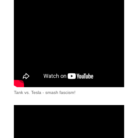
Tank vs. Tesla - smash fascism!