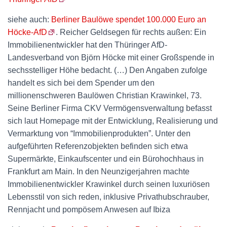
siehe auch:
Berliner Baulöwe spendet 100.000 Euro an
Höcke-AfD
. Reicher Geldsegen für rechts außen: Ein
Immobilienentwickler hat den Thüringer AfD-
Landesverband von Björn Höcke mit einer Großspende in
sechsstelliger Höhe bedacht. (…) Den Angaben zufolge
handelt es sich bei dem Spender um den
millionenschweren Baulöwen Christian Krawinkel, 73.
Seine Berliner Firma CKV Vermögensverwaltung befasst
sich laut Homepage mit der Entwicklung, Realisierung und
Vermarktung von “Immobilienprodukten”. Unter den
aufgeführten Referenzobjekten befinden sich etwa
Supermärkte, Einkaufscenter und ein Bürohochhaus in
Frankfurt am Main. In den Neunzigerjahren machte
Immobilienentwickler Krawinkel durch seinen luxuriösen
Lebensstil von sich reden, inklusive Privathubschrauber,
Rennjacht und pompösem Anwesen auf Ibiza