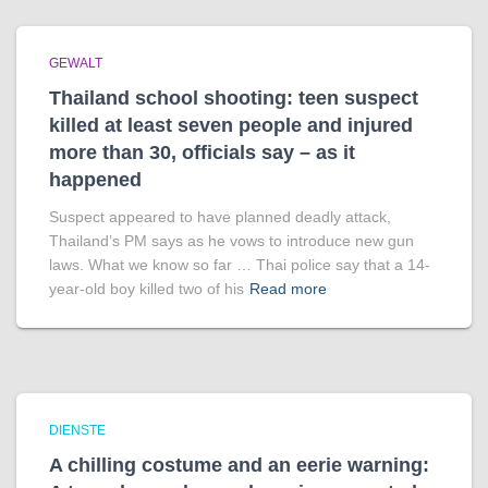
GEWALT
Thailand school shooting: teen suspect
killed at least seven people and injured
more than 30, officials say – as it
happened
Suspect appeared to have planned deadly attack,
Thailand’s PM says as he vows to introduce new gun
laws. What we know so far … Thai police say that a 14-
year-old boy killed two of his
Read more
DIENSTE
A chilling costume and an eerie warning: