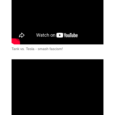
Tank vs. Tesla - smash fascism!