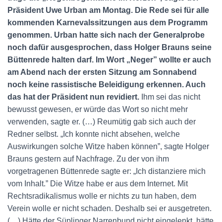
Präsident Uwe Urban am Montag. Die Rede sei für alle
kommenden Karnevalssitzungen aus dem Programm
genommen. Urban hatte sich nach der Generalprobe
noch dafür ausgesprochen, dass Holger Brauns seine
Büttenrede halten darf. Im Wort „Neger” wollte er auch
am Abend nach der ersten Sitzung am Sonnabend
noch keine rassistische Beleidigung erkennen. Auch
das hat der Präsident nun revidiert.
Ihm sei das nicht
bewusst gewesen, er würde das Wort so nicht mehr
verwenden, sagte er. (…) Reumütig gab sich auch der
Redner selbst. „Ich konnte nicht absehen, welche
Auswirkungen solche Witze haben können”, sagte Holger
Brauns gestern auf Nachfrage. Zu der von ihm
vorgetragenen Büttenrede sagte er: „Ich distanziere mich
vom Inhalt.” Die Witze habe er aus dem Internet. Mit
Rechtsradikalismus wolle er nichts zu tun haben, dem
Verein wolle er nicht schaden. Deshalb sei er ausgetreten.
(…) Hätte der Süplinger Narrenbund nicht eingelenkt, hätte