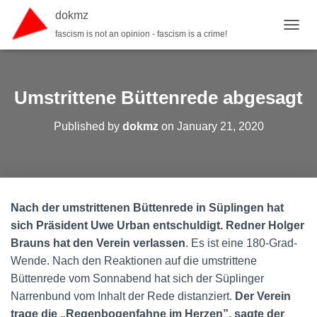
dokmz
fascism is not an opinion - fascism is a crime!
TOGGL
Umstrittene Büttenrede abgesagt
Published by
dokmz
on
January 21, 2020
Nach der umstrittenen Büttenrede in Süplingen hat
sich Präsident Uwe Urban entschuldigt. Redner Holger
Brauns hat den Verein verlassen
. Es ist eine 180-Grad-
Wende. Nach den Reaktionen auf die umstrittene
Büttenrede vom Sonnabend hat sich der Süplinger
Narrenbund vom Inhalt der Rede distanziert.
Der Verein
trage die „Regenbogenfahne im Herzen”, sagte der