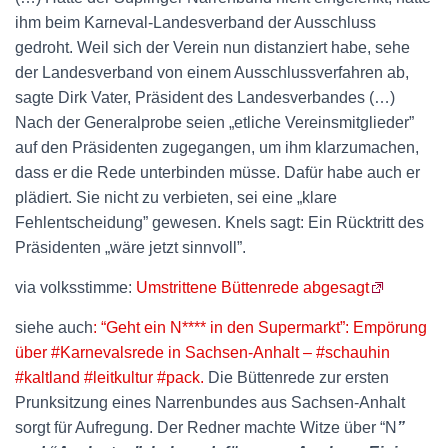
ihm beim Karneval-Landesverband der Ausschluss
gedroht. Weil sich der Verein nun distanziert habe, sehe
der Landesverband von einem Ausschlussverfahren ab,
sagte Dirk Vater, Präsident des Landesverbandes (…)
Nach der Generalprobe seien „etliche Vereinsmitglieder”
auf den Präsidenten zugegangen, um ihm klarzumachen,
dass er die Rede unterbinden müsse. Dafür habe auch er
plädiert. Sie nicht zu verbieten, sei eine „klare
Fehlentscheidung” gewesen. Knels sagt: Ein Rücktritt des
Präsidenten „wäre jetzt sinnvoll”.
via volksstimme:
Umstrittene Büttenrede abgesagt
siehe auch
: “Geht ein N**** in den Supermarkt”: Empörung
über #Karnevalsrede in Sachsen-Anhalt – #schauhin
#kaltland #leitkultur #pack.
Die Büttenrede zur ersten
Prunksitzung eines Narrenbundes aus Sachsen-Anhalt
sorgt für Aufregung. Der Redner machte Witze über “N
”