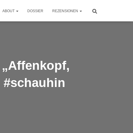
ABOUT
DOSSIER
REZENSIONEN
 „Affenkopf,
- #schauhin