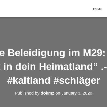
HOME
e Beleidigung im M29:
 in dein Heimatland“ .
#kaltland #schläger
Published by
dokmz
on
January 3, 2020