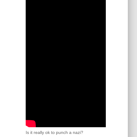
Is it really ok to punch a nazi?