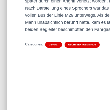
später durch einen Angriff verletzt worden. 
Nach Darstellung eines Sprechers war das 
vollen Bus der Linie M29 unterwegs. Als d
Mann unabsichtlich berührt hatte, kam es l
beiden Begleiter beschimpften den Fahrgast 
Categories:
GEWALT
RECHTSEXTREMISMUS