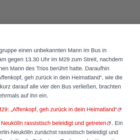
ergruppe einen unbekannten Mann im Bus in
s kam gegen 13.30 Uhr im M29 zum Streit, nachdem
en Mann des Trios berührt hatte. Daraufhin
ffenkopf, geh zurück in dein Heimatland“, wie die
s kurz darauf alle vier den Bus verließen, brachten
hrmals auf ihn ein.
29: „Affenkopf, geh zurück in dein Heimatland“
 Neukölln rassistisch beleidigt und getreten
. Ein
lin-Neukölln zunächst rassistisch beleidigt und