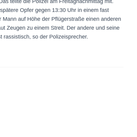
Das teilte die Polizei am Freitagnachmittag mit.
spätere Opfer gegen 13:30 Uhr in einem fast
er Mann auf Höhe der Pflügerstraße einen anderen
aut Zeugen zu einem Streit. Der andere und seine
rassistisch, so der Polizeisprecher.