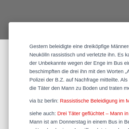
Gestern beleidigte eine dreiköpfige Männ
Neukölln rassistisch und verletzte ihn. E
der Unbekannte wegen der Enge im Bus ein
beschimpften die drei ihn mit den Worten „A
Polizei der B.Z. auf Nachfrage mitteilte. Al
die Täter den Mann zu Boden und traten me
via bz berlin:
Rassistische Beleidigung im M
siehe auch:
Drei Täter geflüchtet – Mann in
Mann ist am Donnerstag in einem Bus in Ber