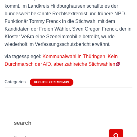
kommt. Im Landkreis Hildburghausen schaffte es der
bundesweit bekannte Rechtsextremist und frühere NPD-
Funktionär Tommy Frenck in die Stichwahl mit dem
Kandidaten der Freien Wähler, Sven Gregor. Frenck, der in
Kloster Veßra eine Szeneimmobilie betreibt, wurde
wiederholt im Verfassungsschutzbericht erwähnt.
via tagesspiegel:
Kommunalwahl in Thüringen :Kein
Durchmarsch der AfD, aber zahlreiche Stichwahlen
Categories:
RECHTSEXTREMISMUS
search
S