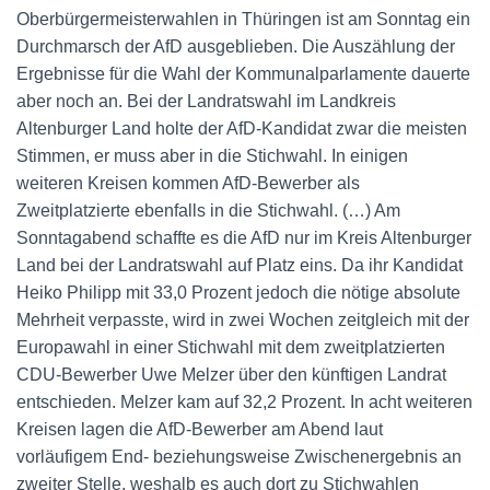
Oberbürgermeisterwahlen in Thüringen ist am Sonntag ein
Durchmarsch der AfD ausgeblieben. Die Auszählung der
Ergebnisse für die Wahl der Kommunalparlamente dauerte
aber noch an. Bei der Landratswahl im Landkreis
Altenburger Land holte der AfD-Kandidat zwar die meisten
Stimmen, er muss aber in die Stichwahl. In einigen
weiteren Kreisen kommen AfD-Bewerber als
Zweitplatzierte ebenfalls in die Stichwahl. (…) Am
Sonntagabend schaffte es die AfD nur im Kreis Altenburger
Land bei der Landratswahl auf Platz eins. Da ihr Kandidat
Heiko Philipp mit 33,0 Prozent jedoch die nötige absolute
Mehrheit verpasste, wird in zwei Wochen zeitgleich mit der
Europawahl in einer Stichwahl mit dem zweitplatzierten
CDU-Bewerber Uwe Melzer über den künftigen Landrat
entschieden. Melzer kam auf 32,2 Prozent. In acht weiteren
Kreisen lagen die AfD-Bewerber am Abend laut
vorläufigem End- beziehungsweise Zwischenergebnis an
zweiter Stelle, weshalb es auch dort zu Stichwahlen