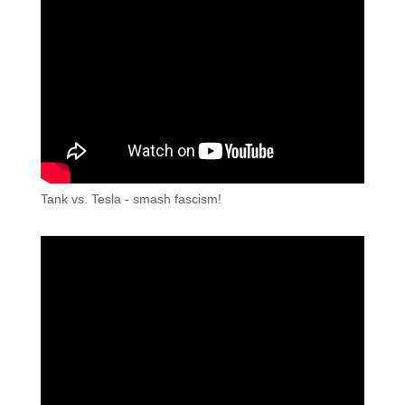
Tank vs. Tesla - smash fascism!