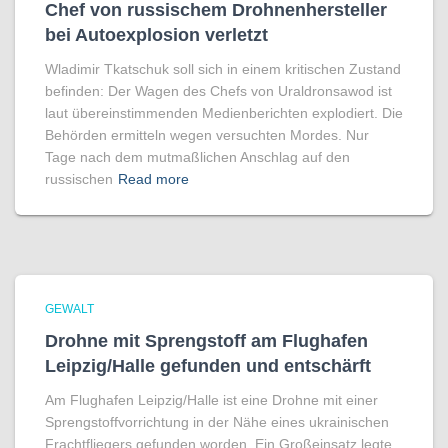
Chef von russischem Drohnenhersteller
bei Autoexplosion verletzt
Wladimir Tkatschuk soll sich in einem kritischen Zustand
befinden: Der Wagen des Chefs von Uraldronsawod ist
laut übereinstimmenden Medienberichten explodiert. Die
Behörden ermitteln wegen versuchten Mordes. Nur
Tage nach dem mutmaßlichen Anschlag auf den
russischen
Read more
GEWALT
Drohne mit Sprengstoff am Flughafen
Leipzig/Halle gefunden und entschärft
Am Flughafen Leipzig/Halle ist eine Drohne mit einer
Sprengstoffvorrichtung in der Nähe eines ukrainischen
Frachtfliegers gefunden worden. Ein Großeinsatz legte