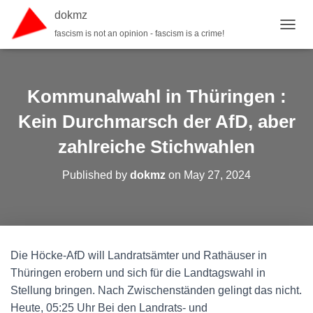
dokmz
fascism is not an opinion - fascism is a crime!
TOGGL
Kommunalwahl in Thüringen :
Kein Durchmarsch der AfD, aber
zahlreiche Stichwahlen
Published by
dokmz
on
May 27, 2024
Die Höcke-AfD will Landratsämter und Rathäuser in
Thüringen erobern und sich für die Landtagswahl in
Stellung bringen. Nach Zwischenständen gelingt das nicht.
Heute, 05:25 Uhr Bei den Landrats- und