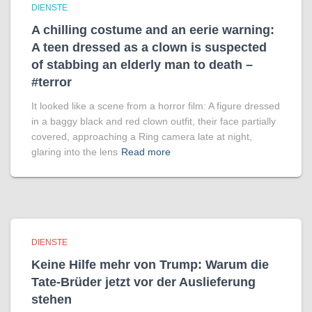
DIENSTE
A chilling costume and an eerie warning:
A teen dressed as a clown is suspected
of stabbing an elderly man to death –
#terror
It looked like a scene from a horror film: A figure dressed
in a baggy black and red clown outfit, their face partially
covered, approaching a Ring camera late at night,
glaring into the lens
Read more
DIENSTE
Keine Hilfe mehr von Trump: Warum die
Tate-Brüder jetzt vor der Auslieferung
stehen