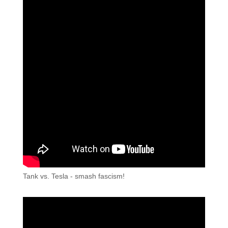
Tank vs. Tesla - smash fascism!