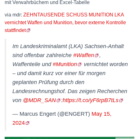
mit Verwahrbüchern und Excel-Tabelle
via mdr:
ZEHNTAUSENDE SCHUSS MUNITION LKA
vernichtet Waffen und Munition, bevor externe Kontrolle
stattfindet
Im Landeskriminalamt (LKA) Sachsen-Anhalt
sind offenbar zahlreiche
#Waffen
,
Waffenteile und
#Munition
vernichtet worden
– und damit kurz vor einer für morgen
geplanten Prüfung durch den
Landesrechnungshof. Das zeigen Recherchen
von
@MDR_SAN
:
https://t.co/yF6rpB7tLs
— Marcus Engert (@ENGERT)
May 15,
2024