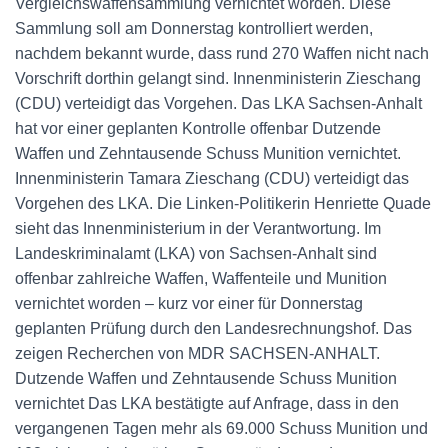
Vergleichswaffensammlung vernichtet worden. Diese
Sammlung soll am Donnerstag kontrolliert werden,
nachdem bekannt wurde, dass rund 270 Waffen nicht nach
Vorschrift dorthin gelangt sind. Innenministerin Zieschang
(CDU) verteidigt das Vorgehen. Das LKA Sachsen-Anhalt
hat vor einer geplanten Kontrolle offenbar Dutzende
Waffen und Zehntausende Schuss Munition vernichtet.
Innenministerin Tamara Zieschang (CDU) verteidigt das
Vorgehen des LKA. Die Linken-Politikerin Henriette Quade
sieht das Innenministerium in der Verantwortung. Im
Landeskriminalamt (LKA) von Sachsen-Anhalt sind
offenbar zahlreiche Waffen, Waffenteile und Munition
vernichtet worden – kurz vor einer für Donnerstag
geplanten Prüfung durch den Landesrechnungshof. Das
zeigen Recherchen von MDR SACHSEN-ANHALT.
Dutzende Waffen und Zehntausende Schuss Munition
vernichtet Das LKA bestätigte auf Anfrage, dass in den
vergangenen Tagen mehr als 69.000 Schuss Munition und