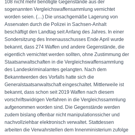
108 nicht mehr benötigte Gegenstände aus der
sogenannten Vergleichswaffensammlung vernichtet
worden seien. (…) Die unsachgemäße Lagerung von
Asservaten durch die Polizei in Sachsen-Anhalt
beschäftigt den Landtag seit Anfang des Jahres. In einer
Sondersitzung des Innenausschusses Ende April wurde
bekannt, dass 274 Waffen und andere Gegenstände, die
eigentlich vernichtet werden sollten, ohne Zustimmung der
Staatsanwaltschaften in die Vergleichswaffensammlung
des Landeskriminalamtes gelangten. Nach dem
Bekanntwerden des Vorfalls hatte sich die
Generalstaatsanwaltschaft eingeschaltet. Mittlerweile ist
bekannt, dass schon seit 2019 Waffen nach diesem
vorschriftswidrigen Verfahren in die Vergleichssammlung
aufgenommen worden sind. Die Gegenstände werden
zudem bislang offenbar nicht manipulationssicher und
nachvollziehbar elektronisch verwaltet. Stattdessen
arbeiten die Verwahrstellen dem Innenministerium zufolge