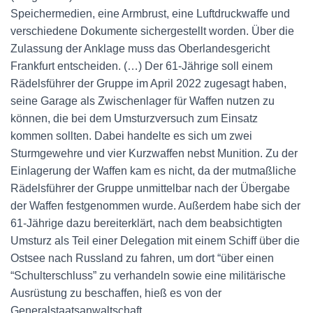
Speichermedien, eine Armbrust, eine Luftdruckwaffe und
verschiedene Dokumente sichergestellt worden. Über die
Zulassung der Anklage muss das Oberlandesgericht
Frankfurt entscheiden. (…) Der 61-Jährige soll einem
Rädelsführer der Gruppe im April 2022 zugesagt haben,
seine Garage als Zwischenlager für Waffen nutzen zu
können, die bei dem Umsturzversuch zum Einsatz
kommen sollten. Dabei handelte es sich um zwei
Sturmgewehre und vier Kurzwaffen nebst Munition. Zu der
Einlagerung der Waffen kam es nicht, da der mutmaßliche
Rädelsführer der Gruppe unmittelbar nach der Übergabe
der Waffen festgenommen wurde. Außerdem habe sich der
61-Jährige dazu bereiterklärt, nach dem beabsichtigten
Umsturz als Teil einer Delegation mit einem Schiff über die
Ostsee nach Russland zu fahren, um dort “über einen
“Schulterschluss” zu verhandeln sowie eine militärische
Ausrüstung zu beschaffen, hieß es von der
Generalstaatsanwaltschaft.