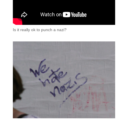
Is it really ok to punch a nazi?