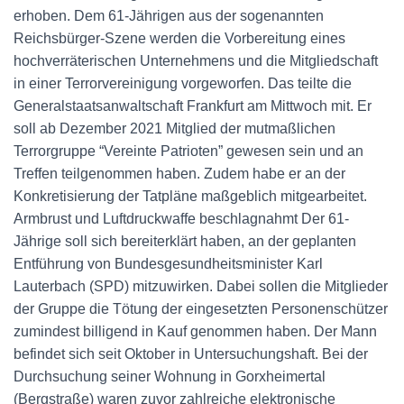
erhoben. Dem 61-Jährigen aus der sogenannten
Reichsbürger-Szene werden die Vorbereitung eines
hochverräterischen Unternehmens und die Mitgliedschaft
in einer Terrorvereinigung vorgeworfen. Das teilte die
Generalstaatsanwaltschaft Frankfurt am Mittwoch mit. Er
soll ab Dezember 2021 Mitglied der mutmaßlichen
Terrorgruppe “Vereinte Patrioten” gewesen sein und an
Treffen teilgenommen haben. Zudem habe er an der
Konkretisierung der Tatpläne maßgeblich mitgearbeitet.
Armbrust und Luftdruckwaffe beschlagnahmt Der 61-
Jährige soll sich bereiterklärt haben, an der geplanten
Entführung von Bundesgesundheitsminister Karl
Lauterbach (SPD) mitzuwirken. Dabei sollen die Mitglieder
der Gruppe die Tötung der eingesetzten Personenschützer
zumindest billigend in Kauf genommen haben. Der Mann
befindet sich seit Oktober in Untersuchungshaft. Bei der
Durchsuchung seiner Wohnung in Gorxheimertal
(Bergstraße) waren zuvor zahlreiche elektronische