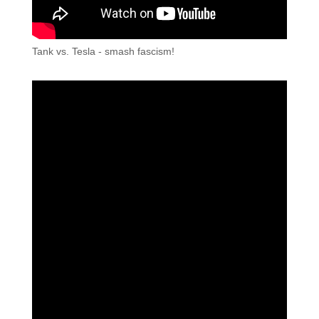
Tank vs. Tesla - smash fascism!