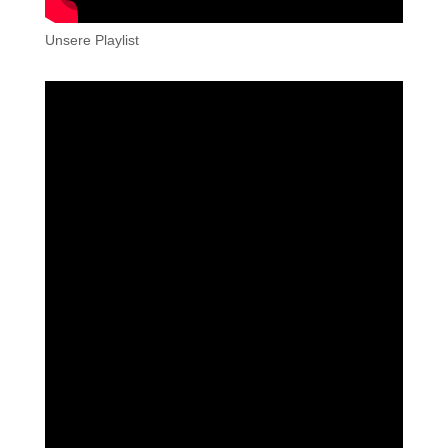
Unsere Playlist