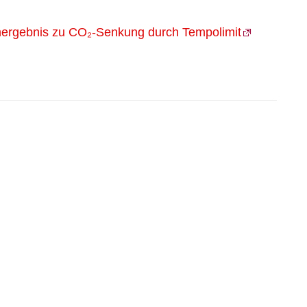
ienergebnis zu CO₂-Senkung durch Tempolimit