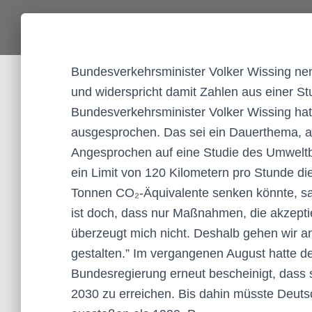
Bundesverkehrsminister Volker Wissing nen
und widerspricht damit Zahlen aus einer 
Bundesverkehrsminister Volker Wissing hat
ausgesprochen. Das sei ein Dauerthema, ab
Angesprochen auf eine Studie des Umwelt
ein Limit von 120 Kilometern pro Stunde d
Tonnen CO₂-Äquivalente senken könnte, sag
ist doch, dass nur Maßnahmen, die akzepti
überzeugt mich nicht. Deshalb gehen wir a
gestalten.” Im vergangenen August hatte de
Bundesregierung erneut bescheinigt, dass si
2030 zu erreichen. Bis dahin müsste Deut