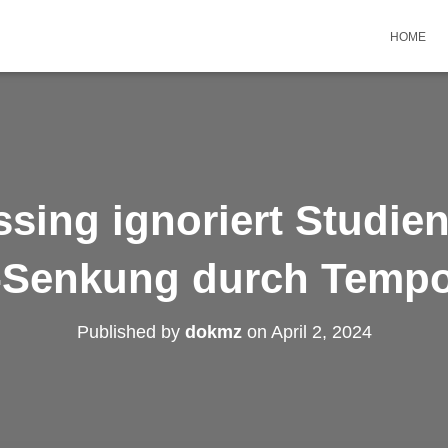
HOME
ssing ignoriert Studie
Senkung durch Tempo
Published by
dokmz
on
April 2, 2024