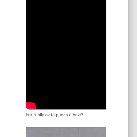
Is it really ok to punch a nazi?