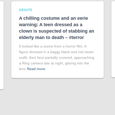
DIENSTE
A chilling costume and an eerie
warning: A teen dressed as a
clown is suspected of stabbing an
elderly man to death – #terror
It looked like a scene from a horror film: A
figure dressed in a baggy black and red clown
outfit, their face partially covered, approaching
a Ring camera late at night, glaring into the
lens
Read more