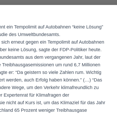
nt ein Tempolimit auf Autobahnen “keine Lösung”
Studie des Umweltbundesamts.
 sich erneut gegen ein Tempolimit auf Autobahnen
er keine Lösung, sagte der FDP-Politiker heute.
bundesamts aus dem vergangenen Jahr, laut der
ie Treibhausgasemissionen um rund 6,7 Millionen
te er: “Da geistern so viele Zahlen rum. Wichtig
ert werden, auch Erfolg haben können.” (…) “Das
ndere Wege, um den Verkehr klimafreundlich zu
r Expertenrat für Klimafragen der
e nicht auf Kurs ist, um das Klimaziel für das Jahr
schland 65 Prozent weniger Treibhausgase