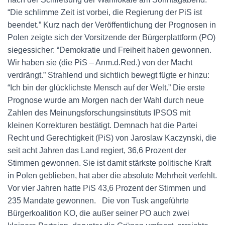
“Die schlimme Zeit ist vorbei, die Regierung der PiS ist
beendet.” Kurz nach der Veröffentlichung der Prognosen in
Polen zeigte sich der Vorsitzende der Bürgerplattform (PO)
siegessicher: “Demokratie und Freiheit haben gewonnen.
Wir haben sie (die PiS – Anm.d.Red.) von der Macht
verdrängt.” Strahlend und sichtlich bewegt fügte er hinzu:
“Ich bin der glücklichste Mensch auf der Welt.” Die erste
Prognose wurde am Morgen nach der Wahl durch neue
Zahlen des Meinungsforschungsinstituts IPSOS mit
kleinen Korrekturen bestätigt. Demnach hat die Partei
Recht und Gerechtigkeit (PiS) von Jaroslaw Kaczynski, die
seit acht Jahren das Land regiert, 36,6 Prozent der
Stimmen gewonnen. Sie ist damit stärkste politische Kraft
in Polen geblieben, hat aber die absolute Mehrheit verfehlt.
Vor vier Jahren hatte PiS 43,6 Prozent der Stimmen und
235 Mandate gewonnen. Die von Tusk angeführte
Bürgerkoalition KO, die außer seiner PO auch zwei