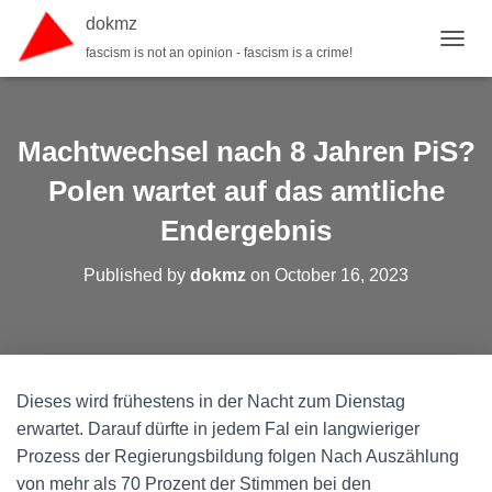
dokmz
fascism is not an opinion - fascism is a crime!
TOGGL
Machtwechsel nach 8 Jahren PiS?
Polen wartet auf das amtliche
Endergebnis
Published by
dokmz
on
October 16, 2023
Dieses wird frühestens in der Nacht zum Dienstag
erwartet. Darauf dürfte in jedem Fal ein langwieriger
Prozess der Regierungsbildung folgen Nach Auszählung
von mehr als 70 Prozent der Stimmen bei den