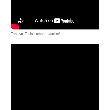
Tank vs. Tesla - smash fascism!