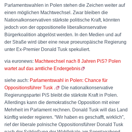
Parlamentswahlen in Polen stehen die Zeichen weiter auf
einen möglichen Machtwechsel. Zwar bleiben die
Nationalkonservativen stärkste politische Kraft, könnten
jedoch von der oppositionelle liberalkonservative
Bürgerkoalition abgelöst werden. In den Medien und auf
der Straße wird über eine neue proeuropäische Regierung
unter Ex-Premier Donald Tusk spekuliert.
via euronews:
Machtwechsel nach 8 Jahren PiS? Polen
wartet auf das amtliche Endergebnis
siehe auch:
Parlamentswahl in Polen: Chance für
Oppositionsführer Tusk .
Die nationalkonservative
Regierungspartei PiS bleibt die stärkste Kraft in Polen.
Allerdings kann die demokratische Opposition mit einer
Mehrheit im Parlament rechnen. Donald Tusk will das Land
künftig wieder regieren. “Wir haben es geschafft, wirklich”,
rief der liberale polnische Oppositionsführer Donald Tusk
nach der Schließung der Wahllokale am Sonntagabend.