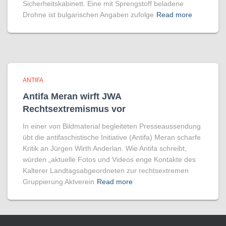
Sicherheitskabinett. Eine mit Sprengstoff beladene
Drohne ist bulgarischen Angaben zufolge
Read more
ANTIFA
Antifa Meran wirft JWA
Rechtsextremismus vor
In einer von Bildmaterial begleiteten Presseaussendung
übt die antifaschistische Initiative (Antifa) Meran scharfe
Kritik an Jürgen Wirth Anderlan. Wie Antifa schreibt,
würden „aktuelle Fotos und Videos enge Kontakte des
Kalterer Landtagsabgeordneten zur rechtsextremen
Gruppierung Aktverein
Read more