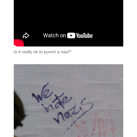
Is it really ok to punch a nazi?