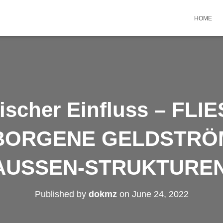
HOME
ischer Einfluss – FLI
BORGENE GELDSTRÖM
USSEN-STRUKTUREN –
Published by
dokmz
on
June 24, 2022