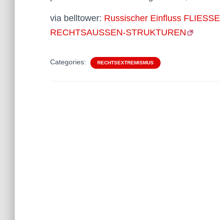
via belltower:
Russischer Einfluss FLI
RECHTSAUSSEN-STRUKTUREN
Categories:
RECHTSEXTREMISMUS