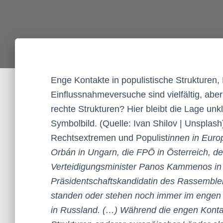
Enge Kontakte in populistische Strukturen
Einflussnahmeversuche sind vielfältig, abe
rechte Strukturen? Hier bleibt die Lage unk
Symbolbild. (Quelle: Ivan Shilov | Unspla
Rechtsextremen und Populist
innen in Europ
Orbán in Ungarn, die FPÖ in Österreich, d
Verteidigungsminister Panos Kammenos in
Präsidentschaftskandidatin des Rassemblem
standen oder stehen noch immer im engen K
in Russland. (…) Während die engen Konta