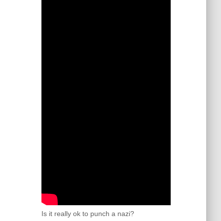
Is it really ok to punch a nazi?