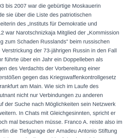
3 bis 2007 war die gebürtige Moskauerin
 sie über die Liste des patriotischen
eiterin des „Instituts für Demokratie und
2 war Narotschnizkaja Mitglied der „Kommission
ng zum Schaden Russlands” beim russischen
e Verstrickung der 73-jährigen Russin in den Fall
 führte über ein Jahr ein Doppelleben als
egen des Verdachts der Vorbereitung einer
erstößen gegen das Kriegswaffenkontrollgesetz
rankfurt am Main. Wie sich im Laufe des
eutnant nicht nur Verbindungen zu anderen
uf der Suche nach Möglichkeiten sein Netzwerk
tern. In Chats mit Gleichgesinnten, spricht er
 doch mal besuchen müsse. Franco A. reiste also im
rlin die Tiefgarage der Amadeu Antonio Stiftung