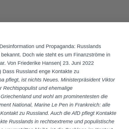
, Desinformation und Propaganda: Russlands
r bekannt. Doch wie steht es um Finanzströme in
lar. Von Friederike Hansen| 23. Juni 2022
sh) Dass Russland enge Kontakte zu
a pflegt, ist nichts Neues. Ministerpräsident Viktor
er Rechtspopulist und ehemalige
 Griechenland und wohl am prominentesten die
ent National, Marine Le Pen in Frankreich: alle
ontakt zu Russland. Auch die AfD pflegt Kontakte
kte Russlands in rechtsextreme und populistische