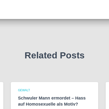
Related Posts
GEWALT
Schwuler Mann ermordet – Hass
auf Homo­sexuelle als Motiv?