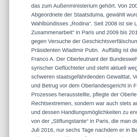
das zum Außenministerium gehört. Von 200
Abgeordnete der Staatsduma, gewählt wurde
Wahlbündisses „Rodina“. Seit 2008 ist sie L
Zusammenarbeit“ in Paris und 2009 bis 201
gegen Versuche der Geschichtsverfälschu
Präsidenten Wladimir Putin. Auffällig ist di
Franco A. Der Oberleutnant der Bundeswehr
syrischer Geflüchteter und steht aktuell w
schweren staatsgefährdenden Gewalttat, V
und Betrug vor dem Oberlandesgericht in F
Prozesses herausstellte, pflegte der Oberl
Rechtsextremen, sondern war auch stets a
und dessen Handlungsmöglichkeiten zu erwei
von der „Stiftungstante“ in Paris, die man
Juli 2016, nur sechs Tage nachdem er in Be