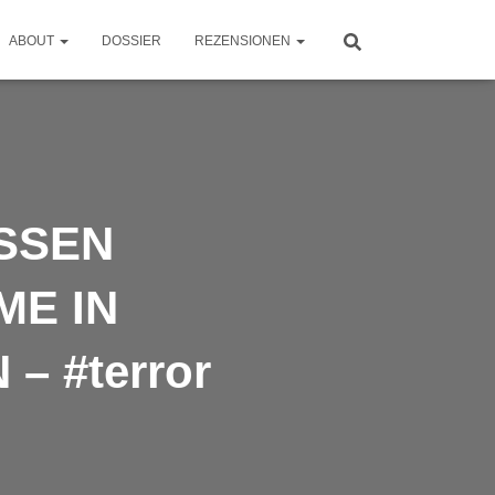
ABOUT
DOSSIER
REZENSIONEN
ESSEN
E IN
 #terror