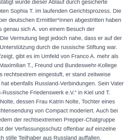
stätigt wurde dieser Ablauf durch gesicherte
ten Sophia T. im laufenden Gerichtsprozess. Die
ber deutschen Ermittler*innen abgestritten haben
s genau sich A. von einem Besuch der
t. Die Vermutung liegt jedoch nahe, dass er auf der
Unterstützung durch die russische Stiftung war.
eigt, gibt es im Umfeld von Franco A. mehr als
 Maximilian T., Freund und Bundeswehr-Kollege
rechtsextrem eingestuft, er stand zeitweise
 hat ebenfalls Russland-Verbindungen. Sein Vater
h-Russische Friedenswerk e.V.“ in Kiel und T.
n Nolte, dessen Frau Katrin Nolte, Tochter eines
ichtensendung von Compact moderiert. Auch bei
iedern der rechtsextremen Prepper-Chatgruppe
ist der Verfassungsschutz offenbar auf einzelne
h stille Teilhaber aus Russland auffallen.