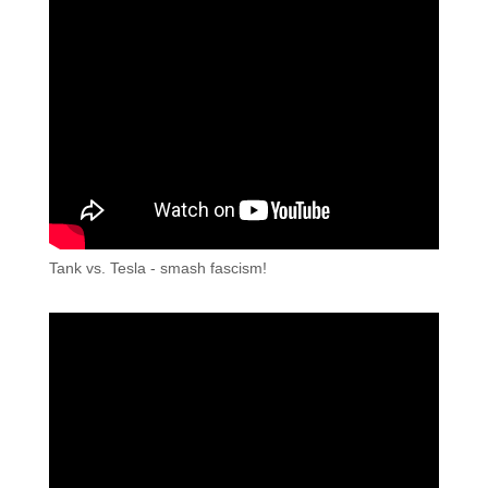
Tank vs. Tesla - smash fascism!