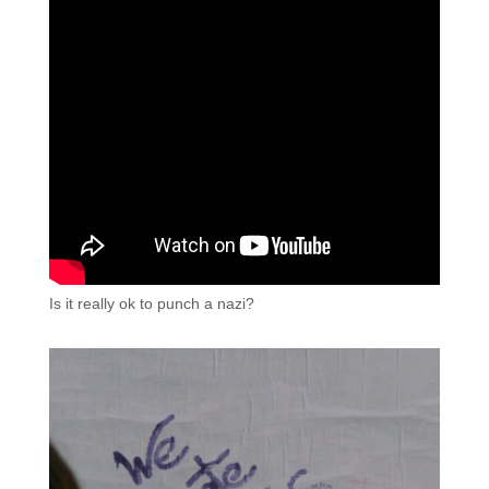
Is it really ok to punch a nazi?