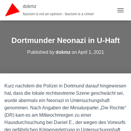
dokmz
fascism is not an opinion - fascism is a crime!
TOGGL
Dortmunder Neonazi in U-Haft
Published by
dokmz
on
April 1, 2021
Kurz nachdem die Polizei in Dortmund darauf hingewiesen
hat, dass die lokale rechtsextreme Szene geschwächt sei,
wurde abermals ein Neonazi in Untersuchungshaft
genommen. Nach Angaben der Miniaturpartei „Die Rechte“
(DR) kam es am Mittwochmorgen zu einer
Hausdurchsuchung bei Daniel E., der wegen des Vorwurfs
der gefährlichen Körperverletzung in Untersuchungshaft