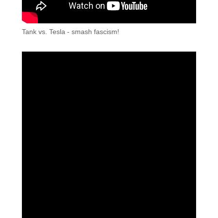
Tank vs. Tesla - smash fascism!