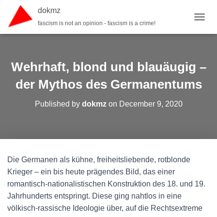
dokmz
fascism is not an opinion - fascism is a crime!
TOGGL
Wehrhaft, blond und blauäugig –
der Mythos des Germanentums
Published by
dokmz
on
December 9, 2020
Die Germanen als kühne, freiheitsliebende, rotblonde
Krieger – ein bis heute prägendes Bild, das einer
romantisch-nationalistischen Konstruktion des 18. und 19.
Jahrhunderts entspringt. Diese ging nahtlos in eine
völkisch-rassische Ideologie über, auf die Rechtsextreme