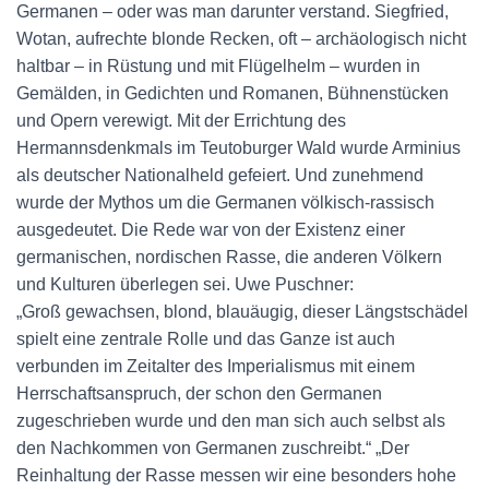
Germanen – oder was man darunter verstand. Siegfried,
Wotan, aufrechte blonde Recken, oft – archäologisch nicht
haltbar – in Rüstung und mit Flügelhelm – wurden in
Gemälden, in Gedichten und Romanen, Bühnenstücken
und Opern verewigt. Mit der Errichtung des
Hermannsdenkmals im Teutoburger Wald wurde Arminius
als deutscher Nationalheld gefeiert. Und zunehmend
wurde der Mythos um die Germanen völkisch-rassisch
ausgedeutet. Die Rede war von der Existenz einer
germanischen, nordischen Rasse, die anderen Völkern
und Kulturen überlegen sei. Uwe Puschner:
„Groß gewachsen, blond, blauäugig, dieser Längstschädel
spielt eine zentrale Rolle und das Ganze ist auch
verbunden im Zeitalter des Imperialismus mit einem
Herrschaftsanspruch, der schon den Germanen
zugeschrieben wurde und den man sich auch selbst als
den Nachkommen von Germanen zuschreibt.“ „Der
Reinhaltung der Rasse messen wir eine besonders hohe