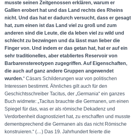
musste seinen Zeitgenossen erklären, warum er
Gallien erobert hat und das Land rechts des Rheins
nicht. Und das hat er dadurch versucht, dass er gesagt
hat, zum einen ist das Land viel zu groß und zum
anderen sind die Leute, die da leben viel zu wild und
schlecht zu bezwingen und da lässt man lieber die
Finger von. Und indem er das getan hat, hat er auf ein
sehr traditionelles, aber etabliertes Reservoir von
Barbarenstereotypen zugegriffen. Auf Eigenschaften,
die auch auf ganz andere Gruppen angewendet
wurden.
“ Cäsars Schilderungen war von politischen
Interessen bestimmt. Ähnliches gilt auch für den
Geschichtsschreiber Tacitus, der „Germania“ ein ganzes
Buch widmete: „Tacitus brauchte die Germanen, um einen
Spiegel für das, was er als römische Dekadenz und
Verdorbenheit diagnostiziert hat, zu erschaffen und musste
dementsprechend die Germanen als das nicht Römische
konstruieren.“ (…) Das 19. Jahrhundert feierte die