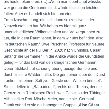
bis heute rekurrieren. (…) „Wenn man überhaupt wüsste,
wer genau die Germanen sind, würde es schon leichter
fallen. Aber es handelt sich hier um eine
Fremdzuschreibung, die sich dann sukzessive in der
Neuzeit etabliert hat. Wir haben es hier mit ganz
unterschiedlichen Völkerschaften und Völkergruppen zu
tun, die in dem Raum leben, in dem wir uns befinden, also
im deutschen Raum.“ Uwe Puschner, Professor für Neuere
Geschichte an der FU Berlin, 2020 nach Christus. Cäsar
„erfand“ die Germanen. In der Antike wurde der Grundstein
gelegt – für das Bild von den kriegerischen Germanen.
Deren Schlachtruf schaurig über grausige Sümpfe und
durch finstere Wälder hallte. Die gern einen über den Durst
tranken mit einem Saft „von Gerste oder Weizen bereitet“.
Sie siedelten im „Barbaricum“, rechts des Rheins, der die
Grenze zum Römischen Reich war. Cäsar, so der Tübinger
Althistoriker Prof. Mischa Meier, nannte sie „Germani“.
Damit erfand er sie als homogene Gruppe. „
Also Cäsar