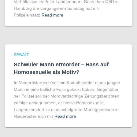
Verhältnisse im Putin-Land erinnert. Nach dem CSD in
Hamburg am vergangenen Samstag hat ein
Polizeieinsatz
Read more
GEWALT
Schwuler Mann ermordet – Hass auf
Homo­sexuelle als Motiv?
In Niederösterreich soll ein Kampfsportler einen jungen
Mann in eine tödliche Falle gelockt haben. Gegenüber
der Polizei soll der Mordverdächtige Zeitungsberichten
zufolge gesagt haben, er hasse Homosexuelle.
Langenzersdorf ist eine mittelgroße Marktgemeinde in
Niederösterreich mit
Read more