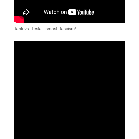
Tank vs. Tesla - smash fascism!