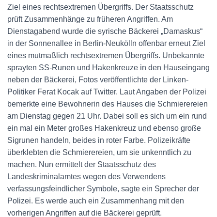
Ziel eines rechtsextremen Übergriffs. Der Staatsschutz
prüft Zusammenhänge zu früheren Angriffen. Am
Dienstagabend wurde die syrische Bäckerei „Damaskus“
in der Sonnenallee in Berlin-Neukölln offenbar erneut Ziel
eines mutmaßlich rechtsextremen Übergriffs. Unbekannte
sprayten SS-Runen und Hakenkreuze in den Hauseingang
neben der Bäckerei, Fotos veröffentlichte der Linken-
Politiker Ferat Kocak auf Twitter. Laut Angaben der Polizei
bemerkte eine Bewohnerin des Hauses die Schmierereien
am Dienstag gegen 21 Uhr. Dabei soll es sich um ein rund
ein mal ein Meter großes Hakenkreuz und ebenso große
Sigrunen handeln, beides in roter Farbe. Polizeikräfte
überklebten die Schmierereien, um sie unkenntlich zu
machen. Nun ermittelt der Staatsschutz des
Landeskriminalamtes wegen des Verwendens
verfassungsfeindlicher Symbole, sagte ein Sprecher der
Polizei. Es werde auch ein Zusammenhang mit den
vorherigen Angriffen auf die Bäckerei geprüft.