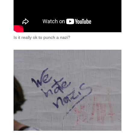
Is it really ok to punch a nazi?