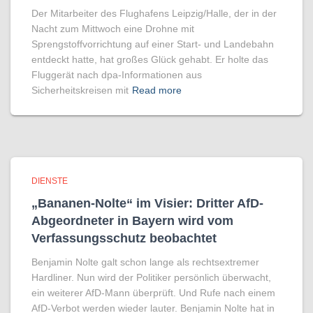
Der Mitarbeiter des Flughafens Leipzig/Halle, der in der
Nacht zum Mittwoch eine Drohne mit
Sprengstoffvorrichtung auf einer Start- und Landebahn
entdeckt hatte, hat großes Glück gehabt. Er holte das
Fluggerät nach dpa-Informationen aus
Sicherheitskreisen mit
Read more
DIENSTE
„Bananen-Nolte“ im Visier: Dritter AfD-
Abgeordneter in Bayern wird vom
Verfassungsschutz beobachtet
Benjamin Nolte galt schon lange als rechtsextremer
Hardliner. Nun wird der Politiker persönlich überwacht,
ein weiterer AfD-Mann überprüft. Und Rufe nach einem
AfD-Verbot werden wieder lauter. Benjamin Nolte hat in