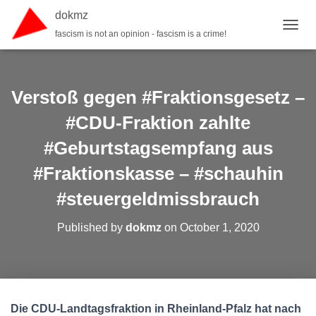
dokmz
fascism is not an opinion - fascism is a crime!
TOGGL
Verstoß gegen #Fraktionsgesetz –
#CDU-Fraktion zahlte
#Geburtstagsempfang aus
#Fraktionskasse – #schauhin
#steuergeldmissbrauch
Published by
dokmz
on
October 1, 2020
Die CDU-Landtagsfraktion in Rheinland-Pfalz hat nach