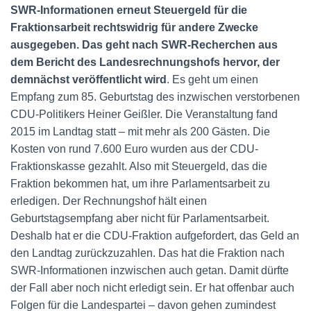
SWR-Informationen erneut Steuergeld für die
Fraktionsarbeit rechtswidrig für andere Zwecke
ausgegeben. Das geht nach SWR-Recherchen aus
dem Bericht des Landesrechnungshofs hervor, der
demnächst veröffentlicht wird
. Es geht um einen
Empfang zum 85. Geburtstag des inzwischen verstorbenen
CDU-Politikers Heiner Geißler. Die Veranstaltung fand
2015 im Landtag statt – mit mehr als 200 Gästen. Die
Kosten von rund 7.600 Euro wurden aus der CDU-
Fraktionskasse gezahlt. Also mit Steuergeld, das die
Fraktion bekommen hat, um ihre Parlamentsarbeit zu
erledigen. Der Rechnungshof hält einen
Geburtstagsempfang aber nicht für Parlamentsarbeit.
Deshalb hat er die CDU-Fraktion aufgefordert, das Geld an
den Landtag zurückzuzahlen. Das hat die Fraktion nach
SWR-Informationen inzwischen auch getan. Damit dürfte
der Fall aber noch nicht erledigt sein. Er hat offenbar auch
Folgen für die Landespartei – davon gehen zumindest