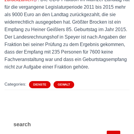
für die vergangene Legislaturperiode 2011 bis 2015 mehr
als 9000 Euro an den Landtag zurückgezahlt, die sie
widerrechtlich ausgegeben hat. Größter Brocken ist ein
Empfang zu Heiner Geißlers 85. Geburtstag im Jahr 2015.
Der Landesrechnungshof in Speyer ist nach Angaben der
Fraktion bei seiner Prüfung zu dem Ergebnis gekommen,
dass der Empfang mit 235 Personen für 7600 keine
Fachveranstaltung war und dass ein Geburtstagsempfang
nicht zur Aufgabe einer Fraktion gehöre.
Categories:
DIENSTE
GEWALT
search