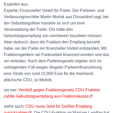
Experten aus.
Experte: Finanzieller Vorteil für Partei. Der Parteien- und
Verfassungsrechtler Martin Morlok aus Düsseldorf sagt, bei
der Geburtstagsfeier handele es sich um eine
Veranstaltung der Partei. Die hätte den
Geburtstagsempfang von vornherein bezahlen müssen.
Aber dadurch, dass die Fraktion den Empfang bezahlt
habe, sei der Partei ein finanzieller Vorteil entstanden. Mit
Fraktionsgeldern sei Parteiarbeit finanziert worden und das
sei verboten. Nach dem Parteiengesetz ergebe sich im
vorliegenden Fall wegen illegaler Parteienfinanzierung
eine Strafe von rund 15.000 Euro für die rheinland-
pfälzische CDU, so Morlok.
via swr:
Verstoß gegen Fraktionsgesetz CDU-Fraktion
zahlte Geburtstagsempfang aus Fraktionskasse
siehe auch:
CDU muss Geld für Geißler-Empfang
zurückzahlen
. Die CDU-Fraktion im Mainzer Landtag hat