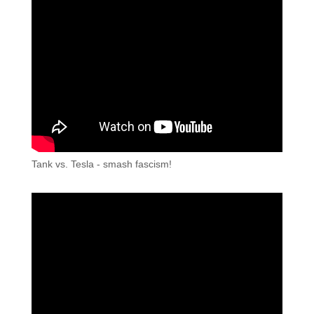
Tank vs. Tesla - smash fascism!