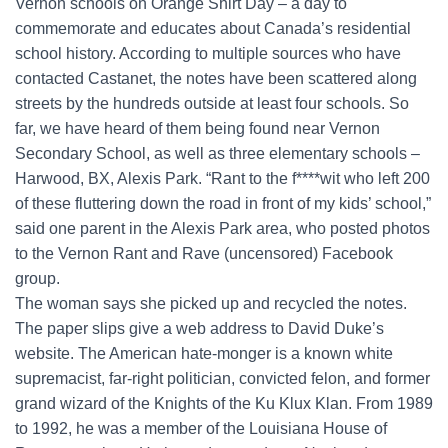
Vernon schools on Orange Shirt Day – a day to
commemorate and educates about Canada’s residential
school history. According to multiple sources who have
contacted Castanet, the notes have been scattered along
streets by the hundreds outside at least four schools. So
far, we have heard of them being found near Vernon
Secondary School, as well as three elementary schools –
Harwood, BX, Alexis Park. “Rant to the f****wit who left 200
of these fluttering down the road in front of my kids’ school,”
said one parent in the Alexis Park area, who posted photos
to the Vernon Rant and Rave (uncensored) Facebook
group.
The woman says she picked up and recycled the notes.
The paper slips give a web address to David Duke’s
website. The American hate-monger is a known white
supremacist, far-right politician, convicted felon, and former
grand wizard of the Knights of the Ku Klux Klan. From 1989
to 1992, he was a member of the Louisiana House of