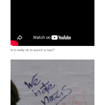
Is it really ok to punch a nazi?