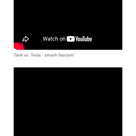
Tank vs. Tesla - smash fascism!