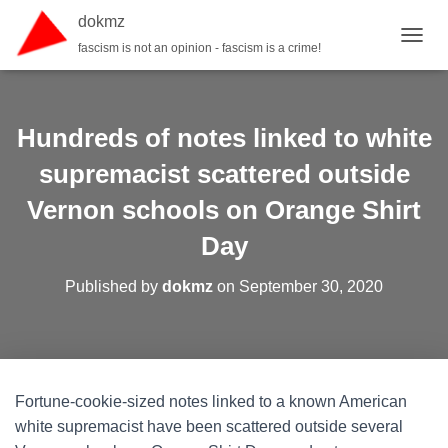
dokmz
fascism is not an opinion - fascism is a crime!
TOGGL
Hundreds of notes linked to white
supremacist scattered outside
Vernon schools on Orange Shirt
Day
Published by
dokmz
on
September 30, 2020
Fortune-cookie-sized notes linked to a known American
white supremacist have been scattered outside several