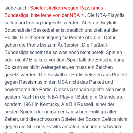
siehe auch:
Spieler streiken wegen Rassismus
Bundesliga, bitte lerne von der NBA
. Die NBA-Playoffs
sollen am Freitag forgesetzt werden. Aber die Boykott-
Botschaft der Basketballer ist deutlich und zielt auf die
Politik: Gleichberechtigung für People of Color. Dafür
gehen die Profis bis zum Äußersten. Die Fußball-
Bundesliga scheint für so was noch nicht bereit. Spielen
oder nicht? Erst kurz vor dem Spiel fällt die Entscheidung.
So kann es nicht weitergehen, es muss ein Zeichen
gesetzt werden: Die Basketball-Profis betreten aus Protest
gegen Rassismus in den USA nicht das Parkett und
boykottieren die Partie. Dieses Szenario spielte sich nicht
gestern Nacht in der NBA-Play-off-Bubble in Orlando ab,
sondern 1961 in Kentucky. Als Bill Russell, einer der
besten Spieler der nordamerikanischen Profiliga aller
Zeiten, und die schwarzen Spieler der Boston Celtics nicht
gegen die St. Louis Hawks antraten, nachdem schwarze