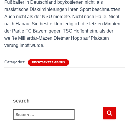
Fußballer in Deutschland boykottierten nicht, als
rassistische Diskriminierungen ihren Sport beschmutzten.
Auch nicht als der NSU mordete. Nicht nach Halle. Nicht
nach Hanau. Sie bestreikten lediglich die letzten Minuten
der Partie FC Bayern gegen TSG Hoffenheim, als der
weiße Milliardär-Mäzen Dietmar Hopp auf Plakaten
verunglimpft wurde.
Categories:
RECHTSEXTREMISMUS
search
S
e
a