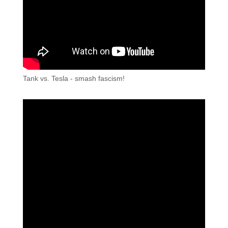
Tank vs. Tesla - smash fascism!