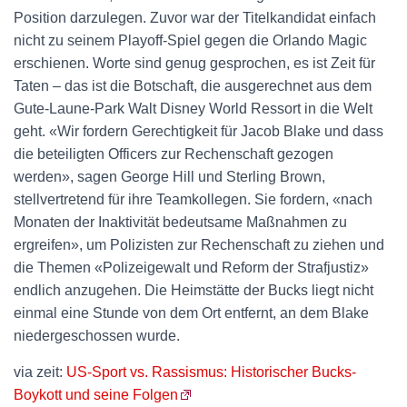
Position darzulegen. Zuvor war der Titelkandidat einfach
nicht zu seinem Playoff-Spiel gegen die Orlando Magic
erschienen. Worte sind genug gesprochen, es ist Zeit für
Taten – das ist die Botschaft, die ausgerechnet aus dem
Gute-Laune-Park Walt Disney World Ressort in die Welt
geht. «Wir fordern Gerechtigkeit für Jacob Blake und dass
die beteiligten Officers zur Rechenschaft gezogen
werden», sagen George Hill und Sterling Brown,
stellvertretend für ihre Teamkollegen. Sie fordern, «nach
Monaten der Inaktivität bedeutsame Maßnahmen zu
ergreifen», um Polizisten zur Rechenschaft zu ziehen und
die Themen «Polizeigewalt und Reform der Strafjustiz»
endlich anzugehen. Die Heimstätte der Bucks liegt nicht
einmal eine Stunde von dem Ort entfernt, an dem Blake
niedergeschossen wurde.
via zeit:
US-Sport vs. Rassismus: Historischer Bucks-
Boykott und seine Folgen