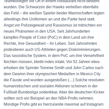
Teamkollegen vor Ort in einem Restaurant nicht bedient
wurden. Die Schwarzen der Hawks verließen ebenfalls
das Feld – die weißen Spieler beider Mannschaften legten
allerdings ihre Uniformen an und die Partie fand statt.
Angst vor Polizeigewalt und Rassismus ist mitnichten ein
neues Phänomen in den USA. Seit Jahrhunderten
kämpfen People of Color (PoC) in dem Land um ihre
Rechte, ihre Gesundheit – ihr Leben. Seit Jahrzehnten
protestieren auch US-Athleten gegen Diskriminierungen.
Das rassistische System, in dem PoC um ihre Versehrtheit
fürchten müssen, bleibt indes intakt. Vor 52 Jahren etwa
erhoben die Sprinter Tommie Smith und John Carlos nach
dem Gewinn ihrer olympischen Medaillen in Mexico City
die Fäuste und wurden ausgestoßen (…) Solche resoluten
humanistischen und sozialen Aktionen scheinen in der
Fußball-Bundesliga undenkbar. Aber die deutschen Kicker
sollten sich ein Beispiel an den NBA-Profis nehmen.
Mündige Profis gibt es hierzulande maximal auf Instagram