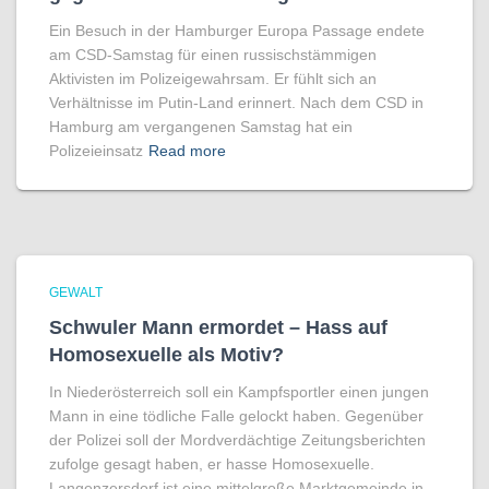
Ein Besuch in der Hamburger Europa Passage endete
am CSD-Samstag für einen russischstämmigen
Aktivisten im Polizeigewahrsam. Er fühlt sich an
Verhältnisse im Putin-Land erinnert. Nach dem CSD in
Hamburg am vergangenen Samstag hat ein
Polizeieinsatz
Read more
GEWALT
Schwuler Mann ermordet – Hass auf
Homo­sexuelle als Motiv?
In Niederösterreich soll ein Kampfsportler einen jungen
Mann in eine tödliche Falle gelockt haben. Gegenüber
der Polizei soll der Mordverdächtige Zeitungsberichten
zufolge gesagt haben, er hasse Homosexuelle.
Langenzersdorf ist eine mittelgroße Marktgemeinde in