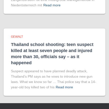
Niederösterreich mit
Read more
GEWALT
Thailand school shooting: teen suspect
killed at least seven people and injured
more than 30, officials say – as it
happened
Suspect appeared to have planned deadly attack,
Thailand’s PM says as he vows to introduce new gun
laws. What we know so far … Thai police say that a 14-
year-old boy killed two of his
Read more