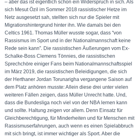
– aber das ist eigentlich schon ein Widerspruch in sich. Als
sich Mesut Özil im Sommer 2018 rassistischer Hetze im
Netz ausgesetzt sah, stellten sich nur die Spieler mit
Migrationshintergrund hinter ihn. Wie damals bei den
Celtics 1961. Thomas Müller wusste sogar, dass “von
Rassismus im Sport und in der Nationalmannschaft keine
Rede sein kann”. Die rassistischen Äußerungen vom Ex-
Schalke-Boss Clemens Tönnies, die rassistischen
Sprechchöre einiger Fans beim Nationalmannschaftsspiel
im März 2019, die rassistischen Beleidigungen, die sich
der Herthaner Jordan Torunarigha vergangene Saison auf
dem Platz anhören musste: Allein diese drei unter vielen
weiteren Fällen zeigen, dass Müller Unrecht hatte. Und,
dass die Bundesliga noch viel von der NBA lernen kann
und sollte. Haltung zeigen vor allem. Denn Einsatz für
Gleichberechtigung, für Minderheiten und für Menschen mit
Rassismuserfahrungen, auch wenn es einen Spielabbruch
mit sich bringt, ist immer wichtiger als Sport. Aber die