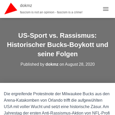
dokmz
fascism is not an opinion - fascism is a crime!
TOGGL
US-Sport vs. Rassismus:
Historischer Bucks-Boykott und
seine Folgen
Published by
dokmz
on
August 28, 2020
Die ergreifende Protestnote der Milwaukee Bucks aus den
Arena-Katakomben von Orlando trifft die aufgewühlten
USA mit voller Wucht und setzt eine historische Zäsur. Am
Jahrestag der ersten Anti-Rassismus-Aktion von NFL-Profi