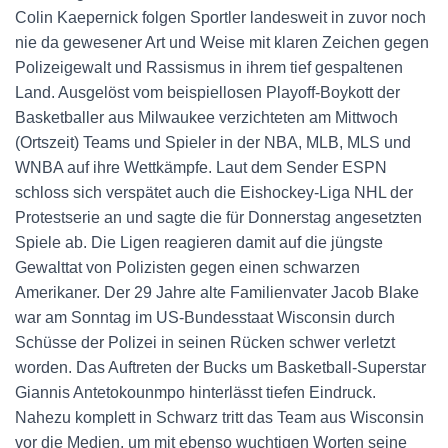
Colin Kaepernick folgen Sportler landesweit in zuvor noch
nie da gewesener Art und Weise mit klaren Zeichen gegen
Polizeigewalt und Rassismus in ihrem tief gespaltenen
Land. Ausgelöst vom beispiellosen Playoff-Boykott der
Basketballer aus Milwaukee verzichteten am Mittwoch
(Ortszeit) Teams und Spieler in der NBA, MLB, MLS und
WNBA auf ihre Wettkämpfe. Laut dem Sender ESPN
schloss sich verspätet auch die Eishockey-Liga NHL der
Protestserie an und sagte die für Donnerstag angesetzten
Spiele ab. Die Ligen reagieren damit auf die jüngste
Gewalttat von Polizisten gegen einen schwarzen
Amerikaner. Der 29 Jahre alte Familienvater Jacob Blake
war am Sonntag im US-Bundesstaat Wisconsin durch
Schüsse der Polizei in seinen Rücken schwer verletzt
worden. Das Auftreten der Bucks um Basketball-Superstar
Giannis Antetokounmpo hinterlässt tiefen Eindruck.
Nahezu komplett in Schwarz tritt das Team aus Wisconsin
vor die Medien, um mit ebenso wuchtigen Worten seine