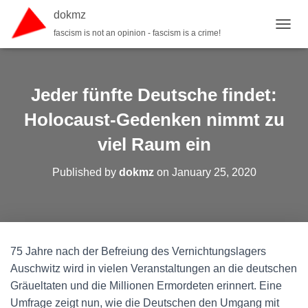
dokmz
fascism is not an opinion - fascism is a crime!
TOGGL
Jeder fünfte Deutsche findet:
Holocaust-Gedenken nimmt zu
viel Raum ein
Published by
dokmz
on
January 25, 2020
75 Jahre nach der Befreiung des Vernichtungslagers
Auschwitz wird in vielen Veranstaltungen an die deutschen
Gräueltaten und die Millionen Ermordeten erinnert. Eine
Umfrage zeigt nun, wie die Deutschen den Umgang mit