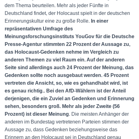
dem Thema beurteilen. Mehr als jeder Fünfte in
Deutschland findet, der Holocaust spielt in der deutschen
Erinnerungskultur eine zu große Rolle.
In einer
repräsentativen Umfrage des
Meinungsforschungsinstituts YouGov für die Deutsche
Presse-Agentur stimmten 22 Prozent der Aussage zu,
das Holocaust-Gedenken nehme im Vergleich zu
anderen Themen zu viel Raum ein. Auf der anderen
Seite sind allerdings auch 24 Prozent der Meinung, das
Gedenken sollte noch ausgebaut werden. 45 Prozent
vertreten die Ansicht, so, wie es gehandhabt wird, ist
es genau richtig.. Bei den AfD-Wählern ist der Anteil
derjenigen, die ein Zuviel an Gedenken und Erinnerung
sehen, besonders groß. Mehr als jeder Zweite (56
Prozent) ist dieser Meinung
. Die meisten Anhänger der
anderen im Bundestag vertretenen Parteien stimmen der
Aussage zu, dass Gedenken beziehungsweise das
Erinnern an den Holocaust sei in Deutschland genau