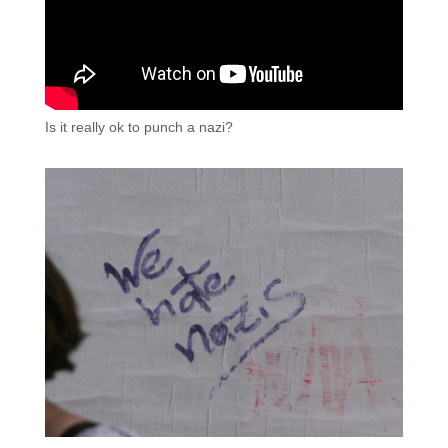
Is it really ok to punch a nazi?