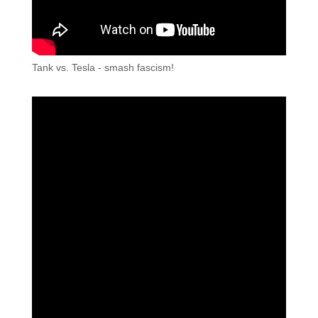
Tank vs. Tesla - smash fascism!