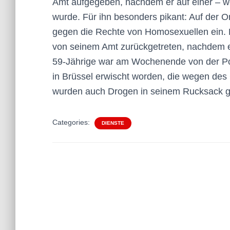
Amt aufgegeben, nachdem er auf einer – w
wurde. Für ihn besonders pikant: Auf der Or
gegen die Rechte von Homosexuellen ein. 
von seinem Amt zurückgetreten, nachdem er
59-Jährige war am Wochenende von der Pol
in Brüssel erwischt worden, die wegen des
wurden auch Drogen in seinem Rucksack 
Categories:
DIENSTE