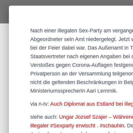
Nach einer illegalen Sex-Party am vergange
Abgeordneter sein Amt niedergelegt. Jetzt 
bei der Feier dabei war. Das Außenamt in T
Staatsvertreter nach eigenen Angaben bei
Verstoßes gegen Corona-Auflagen festgen
Privatperson an der Versammlung teilgenom
nicht die geltenden Beschränkungen in Bel
Ministeriumssprecherin Aari Lemmik.
via n-tv:
Auch Diplomat aus Estland bei ille
siehe auch:
Ungar Jozsef Szajer – Während
illegaler #Sexparty erwischt . #schauhin.
De