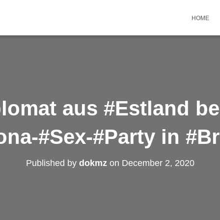
HOME
lomat aus #Estland bei 
ona-#Sex-#Party in #Br
Published by
dokmz
on
December 2, 2020