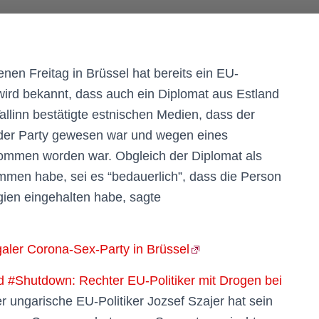
nen Freitag in Brüssel hat bereits ein EU-
wird bekannt, dass auch ein Diplomat aus Estland
allinn bestätigte estnischen Medien, dass der
 der Party gewesen war und wegen eines
ommen worden war. Obgleich der Diplomat als
men habe, sei es “bedauerlich”, dass die Person
gien eingehalten habe, sagte
galer Corona-Sex-Party in Brüssel
 #Shutdown: Rechter EU-Politiker mit Drogen bei
r ungarische EU-Politiker Jozsef Szajer hat sein