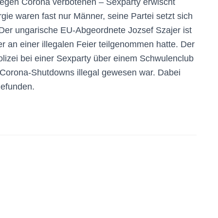
egen Corona verbotenen – Sexparty erwischt
gie waren fast nur Männer, seine Partei setzt sich
Der ungarische EU-Abgeordnete Jozsef Szajer ist
 an einer illegalen Feier teilgenommen hatte. Der
izei bei einer Sexparty über einem Schwulenclub
 Corona-Shutdowns illegal gewesen war. Dabei
gefunden.