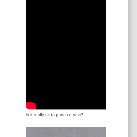
Is it really ok to punch a nazi?