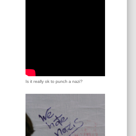
Is it really ok to punch a nazi?