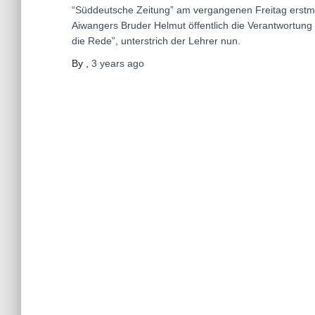
“Süddeutsche Zeitung” am vergangenen Freitag erstma
Aiwangers Bruder Helmut öffentlich die Verantwortung
die Rede”, unterstrich der Lehrer nun.
By
,
3 years
ago