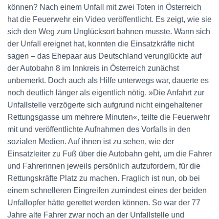
können? Nach einem Unfall mit zwei Toten in Österreich
hat die Feuerwehr ein Video veröffentlicht. Es zeigt, wie sie
sich den Weg zum Unglücksort bahnen musste. Wann sich
der Unfall ereignet hat, konnten die Einsatzkräfte nicht
sagen – das Ehepaar aus Deutschland verunglückte auf
der Autobahn 8 im Innkreis in Österreich zunächst
unbemerkt. Doch auch als Hilfe unterwegs war, dauerte es
noch deutlich länger als eigentlich nötig. »Die Anfahrt zur
Unfallstelle verzögerte sich aufgrund nicht eingehaltener
Rettungsgasse um mehrere Minuten«, teilte die Feuerwehr
mit und veröffentlichte Aufnahmen des Vorfalls in den
sozialen Medien. Auf ihnen ist zu sehen, wie der
Einsatzleiter zu Fuß über die Autobahn geht, um die Fahrer
und Fahrerinnen jeweils persönlich aufzufordern, für die
Rettungskräfte Platz zu machen. Fraglich ist nun, ob bei
einem schnelleren Eingreifen zumindest eines der beiden
Unfallopfer hätte gerettet werden können. So war der 77
Jahre alte Fahrer zwar noch an der Unfallstelle und