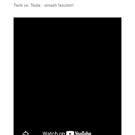
Tank vs. Tesla - smash fascism!