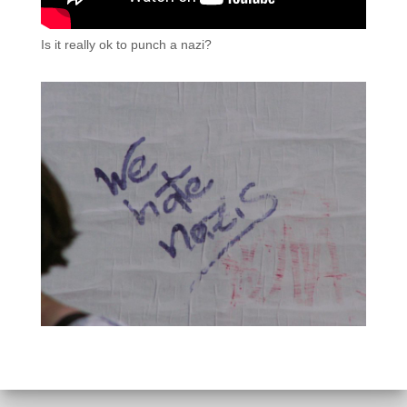
Is it really ok to punch a nazi?