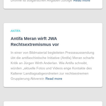
Drohne ist bulgarischen Angaben zufolge
Read more
ANTIFA
Antifa Meran wirft JWA
Rechtsextremismus vor
In einer von Bildmaterial begleiteten Presseaussendung
übt die antifaschistische Initiative (Antifa) Meran scharfe
Kritik an Jürgen Wirth Anderlan. Wie Antifa schreibt,
würden „aktuelle Fotos und Videos enge Kontakte des
Kalterer Landtagsabgeordneten zur rechtsextremen
Gruppierung Aktverein
Read more