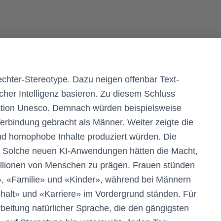
ter-Stereotype. Dazu neigen offenbar Text-
cher Intelligenz basieren. Zu diesem Schluss
ation Unesco. Demnach würden beispielsweise
Verbindung gebracht als Männer. Weiter zeigte die
und homophobe Inhalte produziert würden. Die
: Solche neuen KI-Anwendungen hätten die Macht,
llionen von Menschen zu prägen. Frauen stünden
», «Familie» und «Kinder», während bei Männern
ehalt» und «Karriere» im Vordergrund ständen. Für
beitung natürlicher Sprache, die den gängigsten