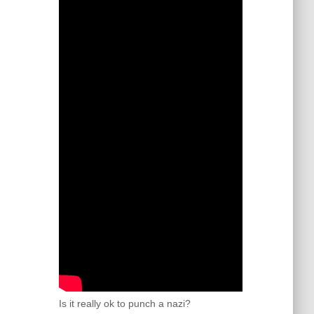
Is it really ok to punch a nazi?