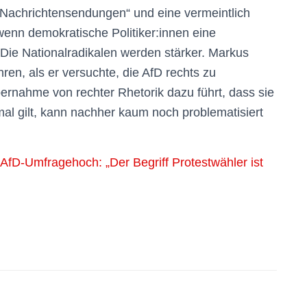
 Nachrichtensendungen“ und eine vermeintlich
 wenn demokratische Politiker:innen eine
Die Nationalradikalen werden stärker. Markus
en, als er versuchte, die AfD rechts zu
bernahme von rechter Rhetorik dazu führt, dass sie
mal gilt, kann nachher kaum noch problematisiert
AfD-Umfragehoch: „Der Begriff Protestwähler ist