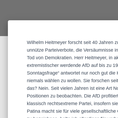
Wilhelm Heitmeyer forscht seit 40 Jahren z
unnütze Parteiverbote, die Versäumnisse in
Tod von Demokratien. Herr Heitmeyer, in 
extremistischer werdende AfD auf bis zu 19
Sonntagsfrage“ antwortet nur noch gut die 
niemals wählen zu wollen. Sie forschen s
das? Nein. Seit vielen Jahren ist eine Art 
Positionen zu beobachten. Die AfD profitiert
klassisch rechtsextreme Partei, insofern sie 
Patina macht sie für viele gesellschaftlich