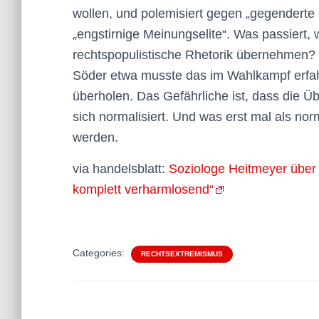
wollen, und polemisiert gegen „gegenderte
„engstirnige Meinungselite“. Was passiert,
rechtspopulistische Rhetorik übernehmen? 
Söder etwa musste das im Wahlkampf erfahr
überholen. Das Gefährliche ist, dass die Ü
sich normalisiert. Und was erst mal als nor
werden.
via handelsblatt:
Soziologe Heitmeyer über 
komplett verharmlosend“
Categories:
RECHTSEXTREMISMUS