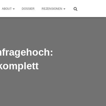
ABOUT
DOSSIER
REZENSIONEN
mfragehoch:
 komplett