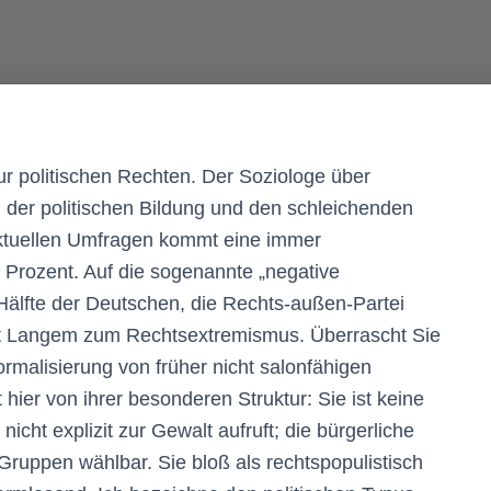
ur politischen Rechten. Der Soziologe über
 der politischen Bildung und den schleichenden
aktuellen Umfragen kommt eine immer
 Prozent. Auf die sogenannte „negative
Hälfte der Deutschen, die Rechts-außen-Partei
eit Langem zum Rechtsextremismus. Überrascht Sie
Normalisierung von früher nicht salonfähigen
 hier von ihrer besonderen Struktur: Sie ist keine
nicht explizit zur Gewalt aufruft; die bürgerliche
e Gruppen wählbar. Sie bloß als rechtspopulistisch