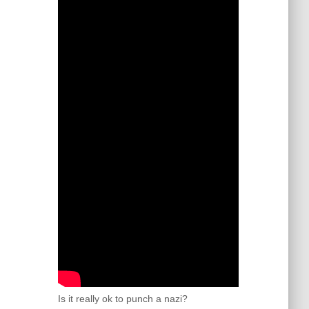
Is it really ok to punch a nazi?