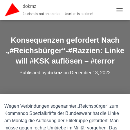
dokmz
fascism is not an opinion - fascism is a crime!
TOGGL
Konsequenzen gefordert Nach
„#Reichsbürger“-#Razzien: Linke
will #KSK auflösen – #terror
Published by
dokmz
on
December 13, 2022
Wegen Verbindungen sogenannter „Reichsbürger“ zum
Kommando Spezialkräfte der Bundeswehr hat die Linke
am Montag die Auflösung der Elitetruppe gefordert. Man
müsse gegen rechte Umtriebe im Militär vorgehen. Das