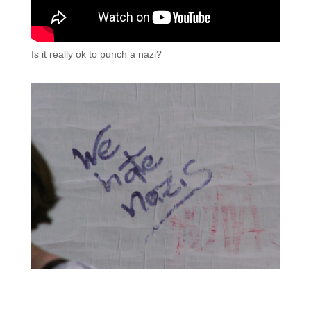
Is it really ok to punch a nazi?