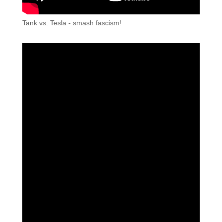
Tank vs. Tesla - smash fascism!