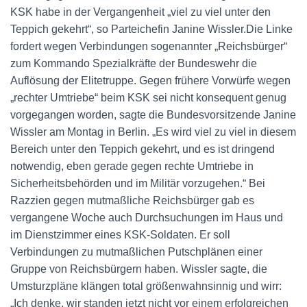
KSK habe in der Vergangenheit „viel zu viel unter den
Teppich gekehrt“, so Parteichefin Janine Wissler.Die Linke
fordert wegen Verbindungen sogenannter „Reichsbürger“
zum Kommando Spezialkräfte der Bundeswehr die
Auflösung der Elitetruppe. Gegen frühere Vorwürfe wegen
„rechter Umtriebe“ beim KSK sei nicht konsequent genug
vorgegangen worden, sagte die Bundesvorsitzende Janine
Wissler am Montag in Berlin. „Es wird viel zu viel in diesem
Bereich unter den Teppich gekehrt, und es ist dringend
notwendig, eben gerade gegen rechte Umtriebe in
Sicherheitsbehörden und im Militär vorzugehen.“ Bei
Razzien gegen mutmaßliche Reichsbürger gab es
vergangene Woche auch Durchsuchungen im Haus und
im Dienstzimmer eines KSK-Soldaten. Er soll
Verbindungen zu mutmaßlichen Putschplänen einer
Gruppe von Reichsbürgern haben. Wissler sagte, die
Umsturzpläne klängen total größenwahnsinnig und wirr:
„Ich denke, wir standen jetzt nicht vor einem erfolgreichen