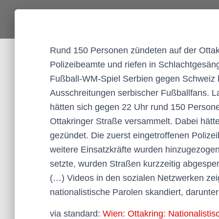
Rund 150 Personen zündeten auf der Ottakr
Polizeibeamte und riefen in Schlachtgesä
Fußball-WM-Spiel Serbien gegen Schweiz 
Ausschreitungen serbischer Fußballfans. L
hätten sich gegen 22 Uhr rund 150 Persone
Ottakringer Straße versammelt. Dabei hätte
gezündet. Die zuerst eingetroffenen Poliz
weitere Einsatzkräfte wurden hinzugezog
setzte, wurden Straßen kurzzeitig abgesper
(…) Videos in den sozialen Netzwerken ze
nationalistische Parolen skandiert, darunter
via standard:
Wien: Ottakring: Nationalist