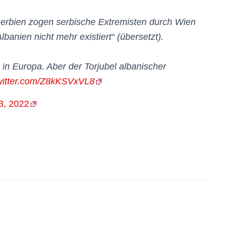
rbien zogen serbische Extremisten durch Wien
lbanien nicht mehr existiert“ (übersetzt).
in Europa. Aber der Torjubel albanischer
twitter.com/Z8kKSVxVL8
3, 2022