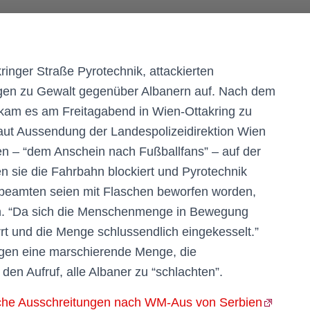
inger Straße Pyrotechnik, attackierten
ngen zu Gewalt gegenüber Albanern auf. Nach dem
kam es am Freitagabend in Wien-Ottakring zu
aut Aussendung der Landespolizeidirektion Wien
n – “dem Anschein nach Fußballfans” – auf der
n sie die Fahrbahn blockiert und Pyrotechnik
eibeamten seien mit Flaschen beworfen worden,
en. “Da sich die Menschenmenge in Bewegung
rt und die Menge schlussendlich eingekesselt.”
igen eine marschierende Menge, die
 den Aufruf, alle Albaner zu “schlachten”.
ische Ausschreitungen nach WM-Aus von Serbien