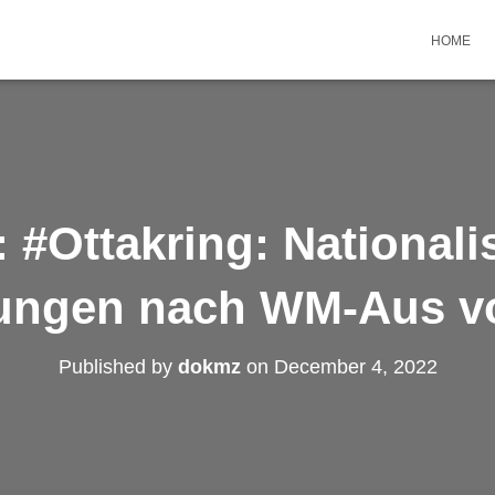
HOME
 #Ottakring: Nationali
ungen nach WM-Aus v
Published by
dokmz
on
December 4, 2022