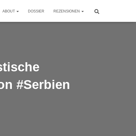
ABOUT
DOSSIER
REZENSIONEN
stische
on #Serbien