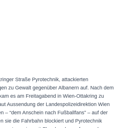
inger Straße Pyrotechnik, attackierten
ngen zu Gewalt gegenüber Albanern auf. Nach dem
kam es am Freitagabend in Wien-Ottakring zu
aut Aussendung der Landespolizeidirektion Wien
n – “dem Anschein nach Fußballfans” – auf der
n sie die Fahrbahn blockiert und Pyrotechnik