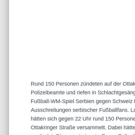
Rund 150 Personen zündeten auf der Ottakr
Polizeibeamte und riefen in Schlachtgesä
Fußball-WM-Spiel Serbien gegen Schweiz 
Ausschreitungen serbischer Fußballfans. L
hätten sich gegen 22 Uhr rund 150 Persone
Ottakringer Straße versammelt. Dabei hätte