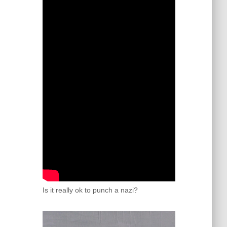
Is it really ok to punch a nazi?