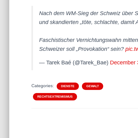
Nach dem WM-Sieg der Schweiz über Se
und skandierten „töte, schlachte, damit A
Faschistischer Vernichtungswahn mitten 
Schweizer soll „Provokation“ sein?
pic.
— Tarek Baé (@Tarek_Bae)
December 
Categories:
DIENSTE
GEWALT
RECHTSEXTREMISMUS