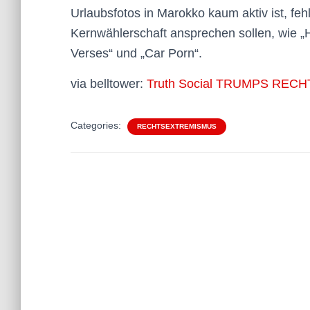
Urlaubsfotos in Marokko kaum aktiv ist, fe
Kernwählerschaft ansprechen sollen, wie „Ho
Verses“ und „Car Porn“.
via belltower:
Truth Social TRUMPS RE
Categories:
RECHTSEXTREMISMUS