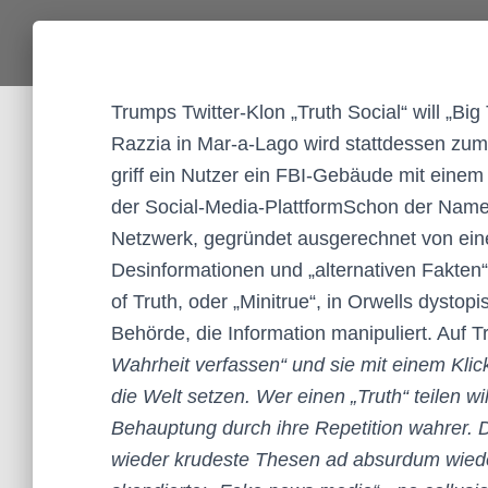
Trumps Twitter-Klon „Truth Social“ will „B
Razzia in Mar-a-Lago wird stattdessen zu
griff ein Nutzer ein FBI-Gebäude mit ein
der Social-Media-PlattformSchon der Name is
Netzwerk, gegründet ausgerechnet von eine
Desinformationen und „alternativen Fakten“
of Truth, oder „Minitrue“, in Orwells dystop
Behörde, die Information manipuliert. Auf 
Wahrheit verfassen“ und sie mit einem Klick
die Welt setzen. Wer einen „Truth“ teilen w
Behauptung durch ihre Repetition wahrer. 
wieder krudeste Thesen ad absurdum wieder