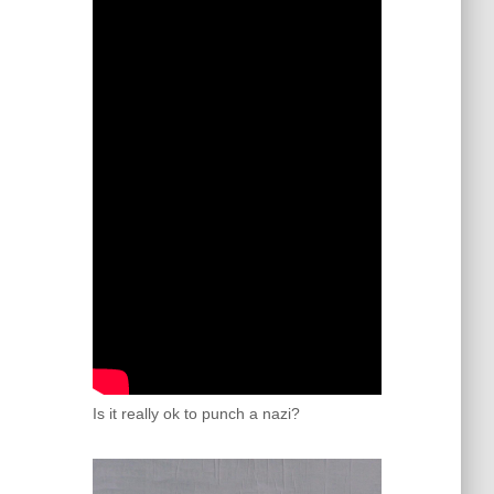
Is it really ok to punch a nazi?