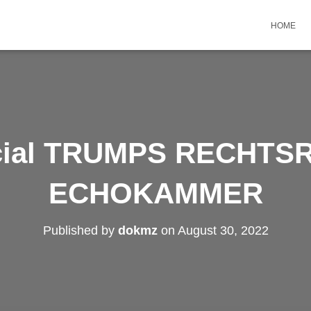
HOME
ocial TRUMPS RECHTS
ECHOKAMMER
Published by
dokmz
on
August 30, 2022