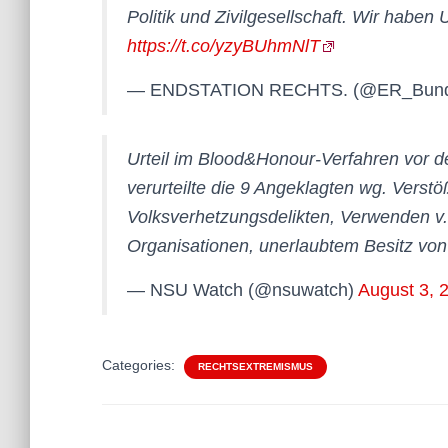
Politik und Zivilgesellschaft. Wir habe
https://t.co/yzyBUhmNlT
— ENDSTATION RECHTS. (@ER_Bun
Urteil im Blood&Honour-Verfahren vor
verurteilte die 9 Angeklagten wg. Verstö
Volksverhetzungsdelikten, Verwenden v
Organisationen, unerlaubtem Besitz von
— NSU Watch (@nsuwatch)
August 3, 
Categories:
RECHTSEXTREMISMUS