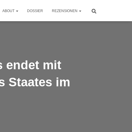
ABOUT
DOSSIER
REZENSIONEN
endet mit
s Staates im