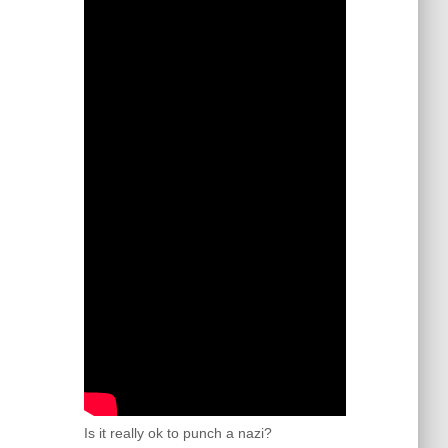
Is it really ok to punch a nazi?