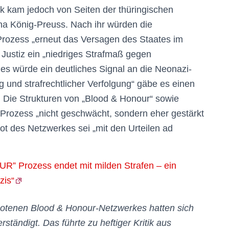
ik kam jedoch von Seiten der thüringischen
na König-Preuss. Nach ihr würden die
Prozess „erneut das Versagen des Staates im
Justiz ein „niedriges Strafmaß gegen
es würde ein deutliches Signal an die Neonazi-
g und strafrechtlicher Verfolgung“ gäbe es einen
s“. Die Strukturen von „Blood & Honour“ sowie
Prozess „nicht geschwächt, sondern eher gestärkt
t des Netzwerkes sei „mit den Urteilen ad
 Prozess endet mit milden Strafen – ein
zis“
botenen Blood & Honour-Netzwerkes hatten sich
ständigt. Das führte zu heftiger Kritik aus