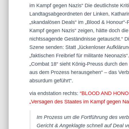
im Kampf gegen Nazis“ Die deutlichste Krit
Landtagsabgeordneten der Linken, Kathari
„skandalösen Deals“ im „Blood & Honour“-
Kampf gegen Nazis“ zeigen, hätte doch die 
nichtssagende Geständnisse getauscht.“ Di
Szene senden: Statt „lückenloser Aufklärun
„faktischen Freibrief für militante Neonazi
„Combat 18“ sieht König-Preuss durch den 
aus dem Prozess herausgehen“ – das Verbo
absurdum geführt“.
via endstation rechts:
“BLOOD AND HONOUR”
„Versagen des Staates im Kampf gegen Na
Im Prozess um die Fortführung des ver
Gericht & Angeklagte schnell auf Deal ver