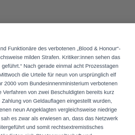
nd Funktionäre des verbotenen „Blood & Honour“-
chsweise milden Strafen. Kritiker:innen sehen das
m geführt.“ Nach gerade einmal acht Prozesstagen
twoch die Urteile für neun von ursprünglich elf
ahr 2000 vom Bundesinnenministerium verbotenen
Verfahren von zwei Beschuldigten bereits kurz
 Zahlung von Geldauflagen eingestellt wurden,
ebenen neun Angeklagten vergleichsweise niedrige
 sah es zwar als erwiesen an, dass das Netzwerk
tergeführt und somit rechtsextremistisches