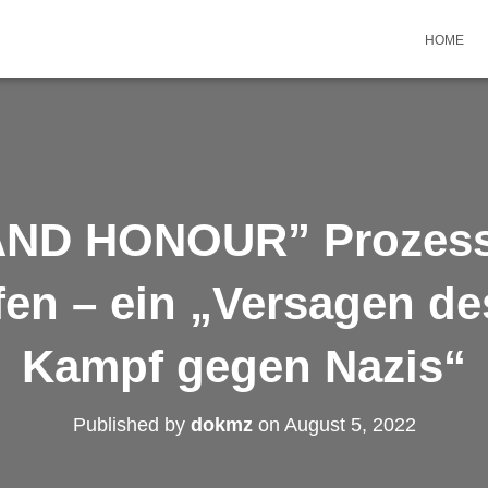
HOME
ND HONOUR” Prozess 
fen – ein „Versagen de
Kampf gegen Nazis“
Published by
dokmz
on
August 5, 2022