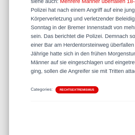
siehe auch:
Mehrere Männer überfallen 18-
Polizei hat nach einem Angriff auf eine ju
Körperverletzung und verletzender Beleid
Sonntag in der Bremer Innenstadt von meh
sein. Das berichtet die Polizei. Demnach 
einer Bar am Herdentorsteinweg überfallen 
Jährige hatte sich in den frühen Morgenst
Männer auf sie eingeschlagen und eingetre
ging, sollen die Angreifer sie mit Tritten att
Categories:
RECHTSEXTREMISMUS