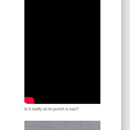
Is it really ok to punch a nazi?