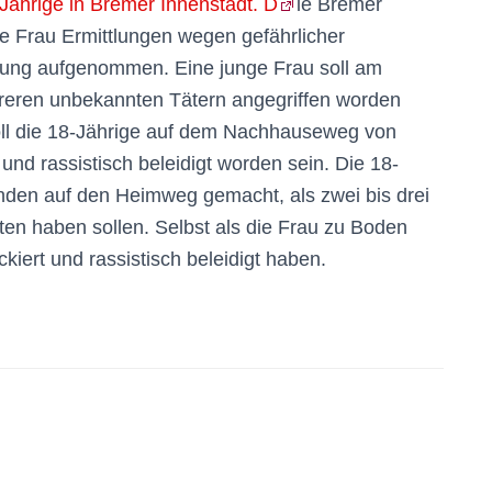
Jährige in Bremer Innenstadt. D
ie Bremer
nge Frau Ermittlungen wegen gefährlicher
igung aufgenommen. Eine junge Frau soll am
reren unbekannten Tätern angegriffen worden
soll die 18-Jährige auf dem Nachhauseweg von
und rassistisch beleidigt worden sein. Die 18-
unden auf den Heimweg gemacht, als zwei bis drei
ten haben sollen. Selbst als die Frau zu Boden
ackiert und rassistisch beleidigt haben.