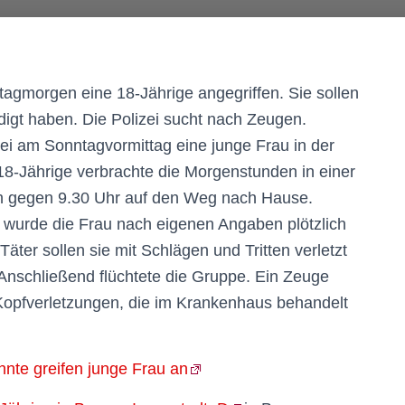
agmorgen eine 18-Jährige angegriffen. Sie sollen
eidigt haben. Die Polizei sucht nach Zeugen.
ei am Sonntagvormittag eine junge Frau in der
18-Jährige verbrachte die Morgenstunden in einer
h gegen 9.30 Uhr auf den Weg nach Hause.
wurde die Frau nach eigenen Angaben plötzlich
äter sollen sie mit Schlägen und Tritten verletzt
 Anschließend flüchtete die Gruppe. Ein Zeuge
tt Kopfverletzungen, die im Krankenhaus behandelt
nte greifen junge Frau an