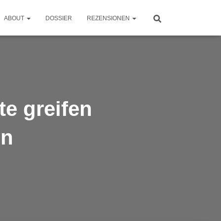
ABOUT
DOSSIER
REZENSIONEN
e greifen
en