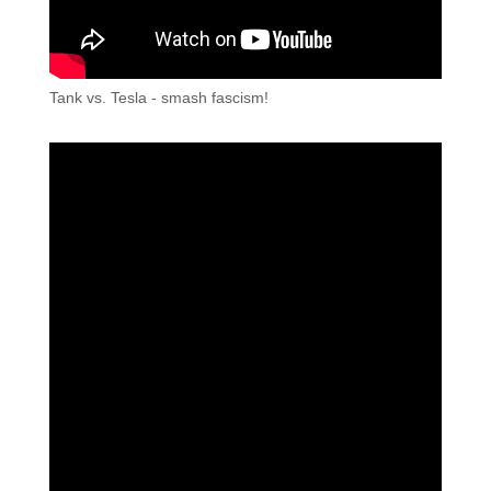
Tank vs. Tesla - smash fascism!