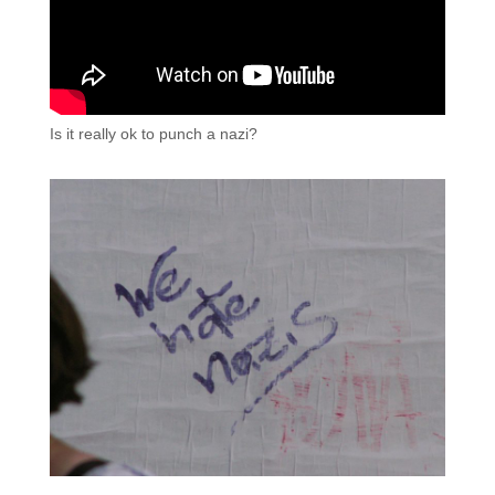
Is it really ok to punch a nazi?