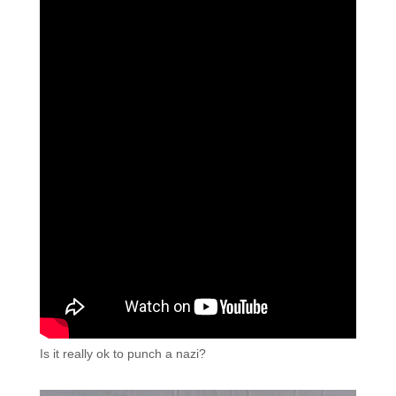
Is it really ok to punch a nazi?