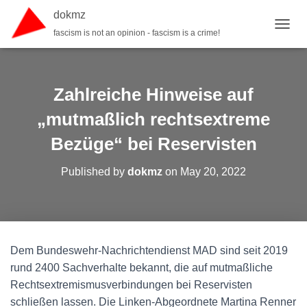
dokmz
fascism is not an opinion - fascism is a crime!
TOGGL
Zahlreiche Hinweise auf
„mutmaßlich rechtsextreme
Bezüge“ bei Reservisten
Published by
dokmz
on
May 20, 2022
Dem Bundeswehr-Nachrichtendienst MAD sind seit 2019
rund 2400 Sachverhalte bekannt, die auf mutmaßliche
Rechtsextremismus­verbindungen bei Reservisten
schließen lassen. Die Linken-Abgeordnete Martina Renner