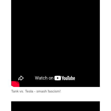
Tank vs. Tesla - smash fascism!