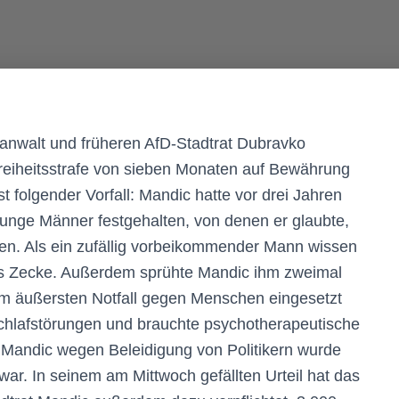
anwalt und früheren AfD-Stadtrat Dubravko
reiheitsstrafe von sieben Monaten auf Bewährung
st folgender Vorfall: Mandic hatte vor drei Jahren
 junge Männer festgehalten, von denen er glaubte,
ten. Als ein zufällig vorbeikommender Mann wissen
 als Zecke. Außerdem sprühte Mandic ihm zweimal
 im äußersten Notfall gegen Menschen eingesetzt
Schlafstörungen und brauchte psychotherapeutische
 Mandic wegen Beleidigung von Politikern wurde
n war. In seinem am Mittwoch gefällten Urteil hat das