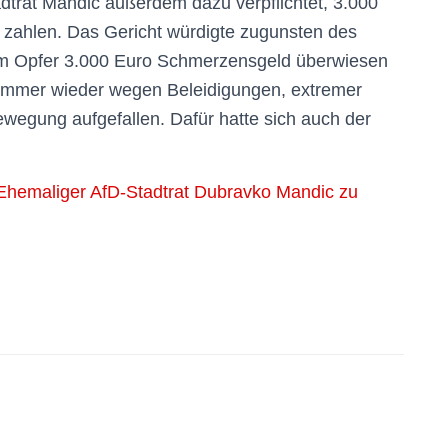
dtrat Mandic außerdem dazu verpflichtet, 3.000
u zahlen. Das Gericht würdigte zugunsten des
em Opfer 3.000 Euro Schmerzensgeld überwiesen
r immer wieder wegen Beleidigungen, extremer
ewegung aufgefallen. Dafür hatte sich auch der
liger AfD-Stadtrat Dubravko Mandic zu