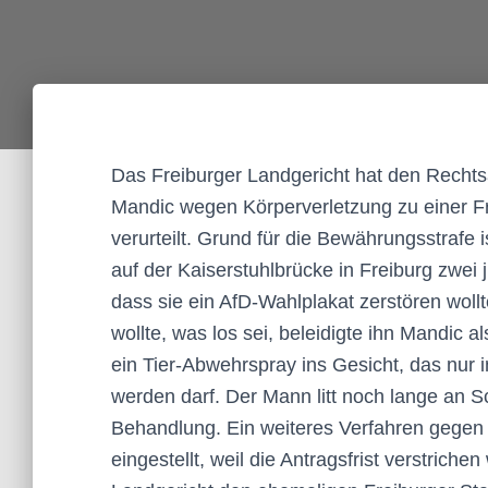
Das Freiburger Landgericht hat den Rechts
Mandic wegen Körperverletzung zu einer F
verurteilt. Grund für die Bewährungsstrafe i
auf der Kaiserstuhlbrücke in Freiburg zwei
dass sie ein AfD-Wahlplakat zerstören woll
wollte, was los sei, beleidigte ihn Mandic
ein Tier-Abwehrspray ins Gesicht, das nur
werden darf. Der Mann litt noch lange an 
Behandlung. Ein weiteres Verfahren gegen
eingestellt, weil die Antragsfrist verstriche