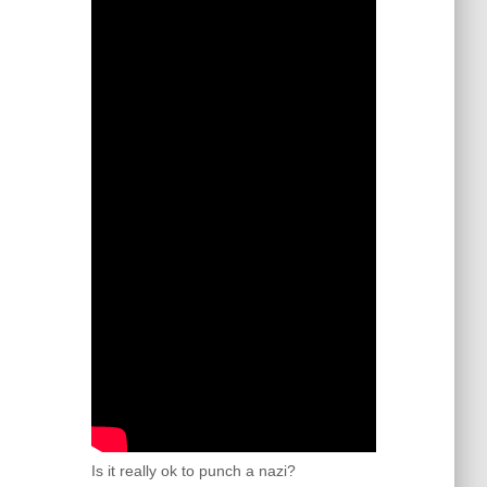
Is it really ok to punch a nazi?