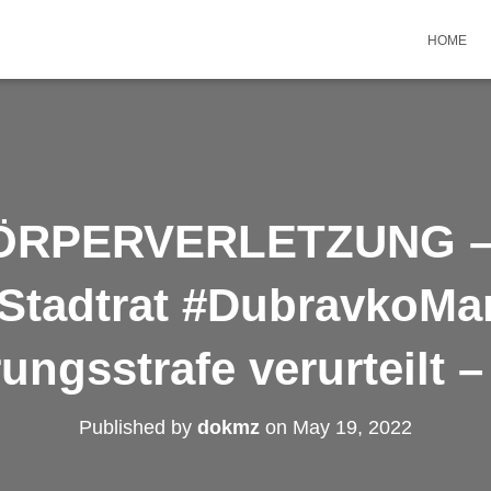
HOME
RPERVERLETZUNG – 
Stadtrat #DubravkoMa
ngsstrafe verurteilt 
Published by
dokmz
on
May 19, 2022