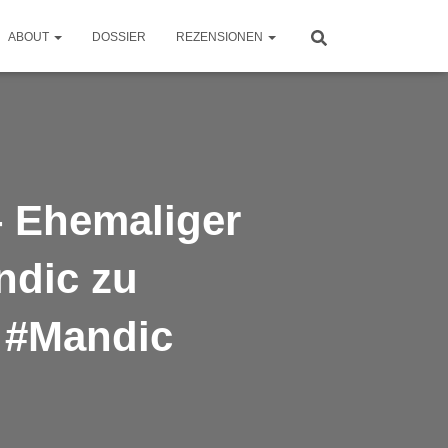
ABOUT
DOSSIER
REZENSIONEN
Ehemaliger
ndic zu
– #Mandic