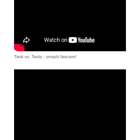
Tank vs. Tesla - smash fascism!