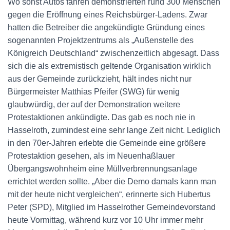
Wo sonst Autos fahren demonstrierten rund 300 Menschen
gegen die Eröffnung eines Reichsbürger-Ladens. Zwar
hatten die Betreiber die angekündigte Gründung eines
sogenannten Projektzentrums als „Außenstelle des
Königreich Deutschland“ zwischenzeitlich abgesagt. Dass
sich die als extremistisch geltende Organisation wirklich
aus der Gemeinde zurückzieht, hält indes nicht nur
Bürgermeister Matthias Pfeifer (SWG) für wenig
glaubwürdig, der auf der Demonstration weitere
Protestaktionen ankündigte. Das gab es noch nie in
Hasselroth, zumindest eine sehr lange Zeit nicht. Lediglich
in den 70er-Jahren erlebte die Gemeinde eine größere
Protestaktion gesehen, als im Neuenhaßlauer
Übergangswohnheim eine Müllverbrennungsanlage
errichtet werden sollte. „Aber die Demo damals kann man
mit der heute nicht vergleichen“, erinnerte sich Hubertus
Peter (SPD), Mitglied im Hasselrother Gemeindevorstand
heute Vormittag, während kurz vor 10 Uhr immer mehr