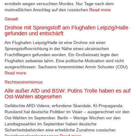
ermitteln wegen versuchten Mordes. Nur Tage nach dem
mutmaßlichen Anschlag auf den russischen
Read more
Gewalt
Drohne mit Sprengstoff am Flughafen Leipzig/Halle
gefunden und entschärft
Am Flughafen Leipzig/Halle ist eine Drohne mit einer
Sprengstoffvorrichtung in der Nähe eines ukrainischen
Frachtfliegers gefunden worden. Ein Großeinsatz legte den
Flughafen zeitweise lahm. Eine politische Motivation wird nicht
ausgeschlossen. Sachsens Innenminister Armin Schuster (CDU)
Read more
Rechtsextremismus
Alle außer AfD und BSW: Putins Trolle haben es auf
Ost-Wahlen abgesehen
Gefälschte ARD-Videos, erfundene Skandale, KI-Propaganda:
Russland hat deutsche Politiker im Visier – ausgerechnet vor den
Ost-Wahlen im September. Berlin – Wenige Wochen vor den
Landtagswahlen im September haben deutsche
Sicherheitsbehörden eine erhebliche Zunahme russischer
Desinformationskampagnen
Read more