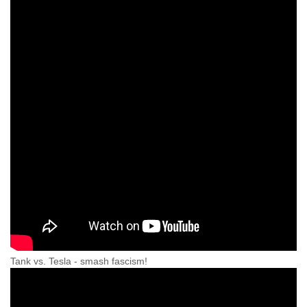
Tank vs. Tesla - smash fascism!