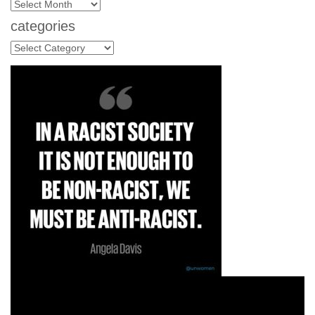
archives
categories
categories