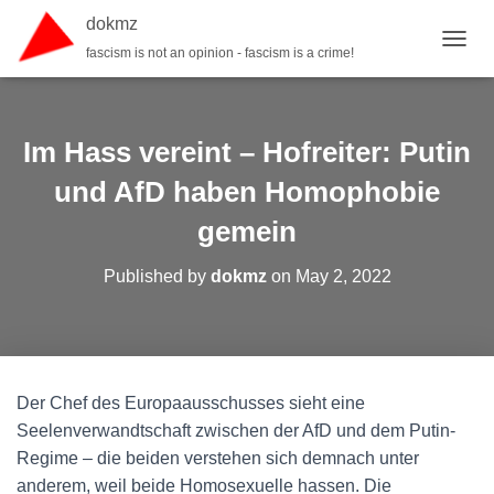
dokmz
fascism is not an opinion - fascism is a crime!
TOGGL
Im Hass vereint – Hofreiter: Putin
und AfD haben Homophobie
gemein
Published by
dokmz
on
May 2, 2022
Der Chef des Europaausschusses sieht eine
Seelenverwandtschaft zwischen der AfD und dem Putin-
Regime – die beiden verstehen sich demnach unter
anderem, weil beide Homosexuelle hassen. Die