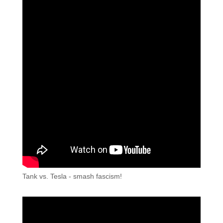
Tank vs. Tesla - smash fascism!