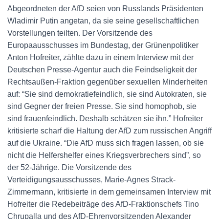
Abgeordneten der AfD seien von Russlands Präsidenten
Wladimir Putin angetan, da sie seine gesellschaftlichen
Vorstellungen teilten. Der Vorsitzende des
Europaausschusses im Bundestag, der Grünenpolitiker
Anton Hofreiter, zählte dazu in einem Interview mit der
Deutschen Presse-Agentur auch die Feindseligkeit der
Rechtsaußen-Fraktion gegenüber sexuellen Minderheiten
auf: “Sie sind demokratiefeindlich, sie sind Autokraten, sie
sind Gegner der freien Presse. Sie sind homophob, sie
sind frauenfeindlich. Deshalb schätzen sie ihn.” Hofreiter
kritisierte scharf die Haltung der AfD zum russischen Angriff
auf die Ukraine. “Die AfD muss sich fragen lassen, ob sie
nicht die Helfershelfer eines Kriegsverbrechers sind”, so
der 52-Jährige. Die Vorsitzende des
Verteidigungsausschusses, Marie-Agnes Strack-
Zimmermann, kritisierte in dem gemeinsamen Interview mit
Hofreiter die Redebeiträge des AfD-Fraktionschefs Tino
Chrupalla und des AfD-Ehrenvorsitzenden Alexander