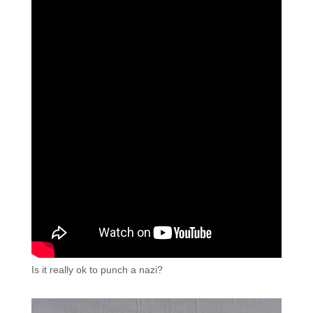
Is it really ok to punch a nazi?