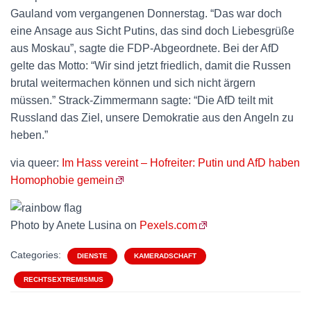
Gauland vom vergangenen Donnerstag. “Das war doch
eine Ansage aus Sicht Putins, das sind doch Liebesgrüße
aus Moskau”, sagte die FDP-Abgeordnete. Bei der AfD
gelte das Motto: “Wir sind jetzt friedlich, damit die Russen
brutal weitermachen können und sich nicht ärgern
müssen.” Strack-Zimmermann sagte: “Die AfD teilt mit
Russland das Ziel, unsere Demokratie aus den Angeln zu
heben.”
via queer:
Im Hass vereint – Hofreiter: Putin und AfD haben
Homophobie gemein
Photo by Anete Lusina on
Pexels.com
Categories:
DIENSTE
KAMERADSCHAFT
RECHTSEXTREMISMUS