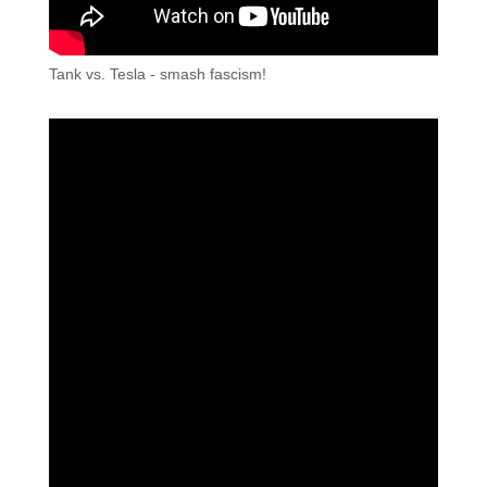
Tank vs. Tesla - smash fascism!