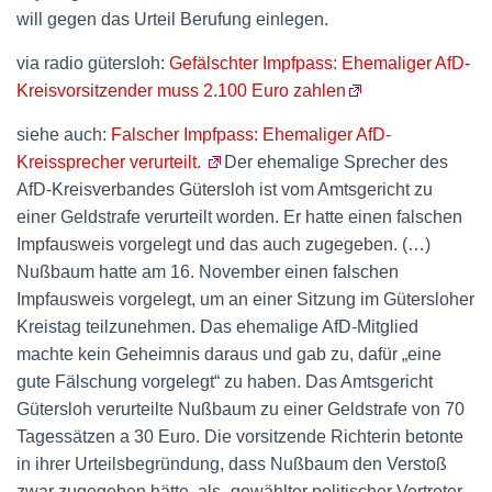
will gegen das Urteil Berufung einlegen.
via radio gütersloh:
Gefälschter Impfpass: Ehemaliger AfD-
Kreisvorsitzender muss 2.100 Euro zahlen
siehe auch:
Falscher Impfpass: Ehemaliger AfD-
Kreissprecher verurteilt.
Der ehemalige Sprecher des
AfD-Kreisverbandes Gütersloh ist vom Amtsgericht zu
einer Geldstrafe verurteilt worden. Er hatte einen falschen
Impfausweis vorgelegt und das auch zugegeben. (…)
Nußbaum hatte am 16. November einen falschen
Impfausweis vorgelegt, um an einer Sitzung im Gütersloher
Kreistag teilzunehmen. Das ehemalige AfD-Mitglied
machte kein Geheimnis daraus und gab zu, dafür „eine
gute Fälschung vorgelegt“ zu haben. Das Amtsgericht
Gütersloh verurteilte Nußbaum zu einer Geldstrafe von 70
Tagessätzen a 30 Euro. Die vorsitzende Richterin betonte
in ihrer Urteilsbegründung, dass Nußbaum den Verstoß
zwar zugegeben hätte, als „gewählter politischer Vertreter