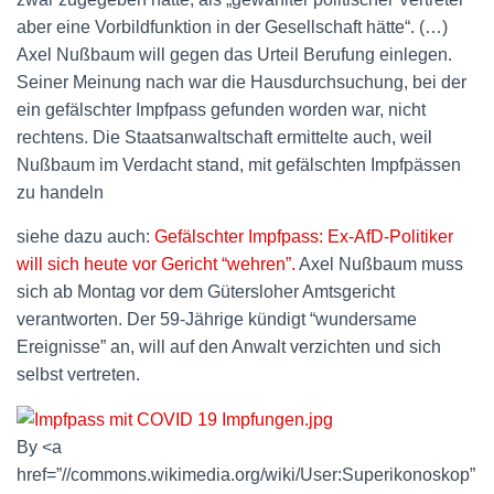
aber eine Vorbildfunktion in der Gesellschaft hätte“. (…)
Axel Nußbaum will gegen das Urteil Berufung einlegen.
Seiner Meinung nach war die Hausdurchsuchung, bei der
ein gefälschter Impfpass gefunden worden war, nicht
rechtens. Die Staatsanwaltschaft ermittelte auch, weil
Nußbaum im Verdacht stand, mit gefälschten Impfpässen
zu handeln
siehe dazu auch:
Gefälschter Impfpass: Ex-AfD-Politiker
will sich heute vor Gericht “wehren”.
Axel Nußbaum muss
sich ab Montag vor dem Gütersloher Amtsgericht
verantworten. Der 59-Jährige kündigt “wundersame
Ereignisse” an, will auf den Anwalt verzichten und sich
selbst vertreten.
By <a
href=”//commons.wikimedia.org/wiki/User:Superikonoskop”