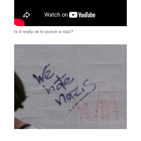
Is it really ok to punch a nazi?