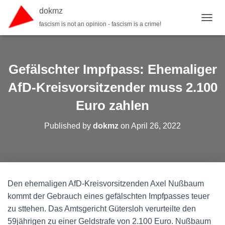
dokmz
fascism is not an opinion - fascism is a crime!
TOGGL
Gefälschter Impfpass: Ehemaliger
AfD-Kreisvorsitzender muss 2.100
Euro zahlen
Published by
dokmz
on
April 26, 2022
Den ehemaligen AfD-Kreisvorsitzenden Axel Nußbaum
kommt der Gebrauch eines gefälschten Impfpasses teuer
zu sttehen. Das Amtsgericht Gütersloh verurteilte den
59jährigen zu einer Geldstrafe von 2.100 Euro. Nußbaum