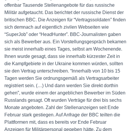
offenbar Tausende Stellenangebote für das russische
Militär aufgetaucht. Das berichtet der russische Dienst der
britischen BBC. Die Anzeigen für “Vertragssoldaten” finden
sich demnach auf eigentlich zivilen Webseiten wie
“SuperJob” oder “HeadHunter”. BBC-Journalisten gaben
sich als Bewerber aus. Ein Vorstellungsgespräch bekamen
sie meist innerhalb eines Tages, selbst am Wochenende.
Ihnen wurde gesagt, dass sie innerhalb kürzester Zeit in
die Kampfgebiete in der Ukraine kommen würden, sollten
sie den Vertrag unterschreiben. “Innerhalb von 10 bis 15
Tagen werden Sie ordnungsgemäß als Vertragsarbeiter
registriert sein. (…) Und dann werden Sie direkt dorthin
gehen”, wurde einem der angeblichen Bewerber im Süden
Russlands gesagt. Oft wurden Verträge für drei bis sechs
Monate angeboten. Zahl der Stellenanzeigen seit Ende
Februar stark gestiegen. Auf Anfrage der BBC teilten die
Plattformen mit, dass es bereits vor Ende Februar
Anzeigen für Militärpersonal gegeben hätte. Zu dem