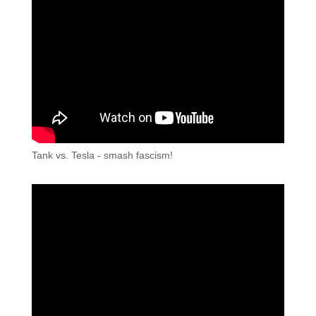
Tank vs. Tesla - smash fascism!