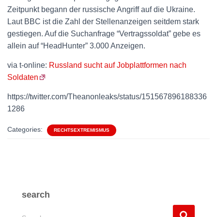
Zeitpunkt begann der russische Angriff auf die Ukraine.
Laut BBC ist die Zahl der Stellenanzeigen seitdem stark
gestiegen. Auf die Suchanfrage “Vertragssoldat” gebe es
allein auf “HeadHunter” 3.000 Anzeigen.
via t-online:
Russland sucht auf Jobplattformen nach
Soldaten
https://twitter.com/Theanonleaks/status/151567896188336
1286
Categories:
RECHTSEXTREMISMUS
search
S