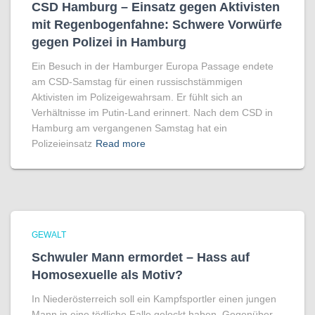
CSD Hamburg – Einsatz gegen Aktivisten
mit Regenbogen­fahne: Schwere Vorwürfe
gegen Polizei in Hamburg
Ein Besuch in der Hamburger Europa Passage endete
am CSD-Samstag für einen russischstämmigen
Aktivisten im Polizeigewahrsam. Er fühlt sich an
Verhältnisse im Putin-Land erinnert. Nach dem CSD in
Hamburg am vergangenen Samstag hat ein
Polizeieinsatz
Read more
GEWALT
Schwuler Mann ermordet – Hass auf
Homo­sexuelle als Motiv?
In Niederösterreich soll ein Kampfsportler einen jungen
Mann in eine tödliche Falle gelockt haben. Gegenüber