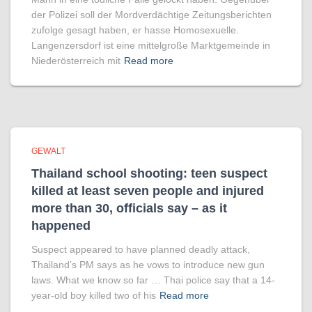
der Polizei soll der Mordverdächtige Zeitungsberichten
zufolge gesagt haben, er hasse Homosexuelle.
Langenzersdorf ist eine mittelgroße Marktgemeinde in
Niederösterreich mit
Read more
GEWALT
Thailand school shooting: teen suspect
killed at least seven people and injured
more than 30, officials say – as it
happened
Suspect appeared to have planned deadly attack,
Thailand’s PM says as he vows to introduce new gun
laws. What we know so far … Thai police say that a 14-
year-old boy killed two of his
Read more