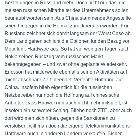
Bestellungen in Russland mehr. Doch nicht nur das, die
meisten russischen Mitarbeiter des Unternehmens sollen
beurlaubt worden sein. Aus China stammende Angestellte
seien hingegen in die Heimat zurückberufen worden. Für
Russland zeichnet sich damit langsam der Worst Case ab.
Dem Land gehen schlicht die Optionen für den Bezug von
Mobilfunk-Hardware aus. So hat vor wenigen Tagen auch
Nokia seinen Rückzug vom russischen Markt
bekanntgegeben – und zwar ohne geplante Wiederkehr.
Ericsson hat mittlerweile ebenfalls seinen Aktivitäten auf
“nicht absehbare Zeit” beendet. Verfehlte Hoffnung auf
China. Insofern blieb eigentlich für die russischen
Netzbetreiber nur noch die Hoffnung auf chinesische
Anbieter. Dass Huawei nun auch nicht mehr mitspielt, ist
insofern ein schwerer Schlag. Bliebe noch ZTE, aber auch
dort wird man sich hüten, gegen die Sanktionen zu
verstoßen, will man doch die eigene Telekommunikations-
Hardware auch in anderen Ländern verkaufen. Bisher