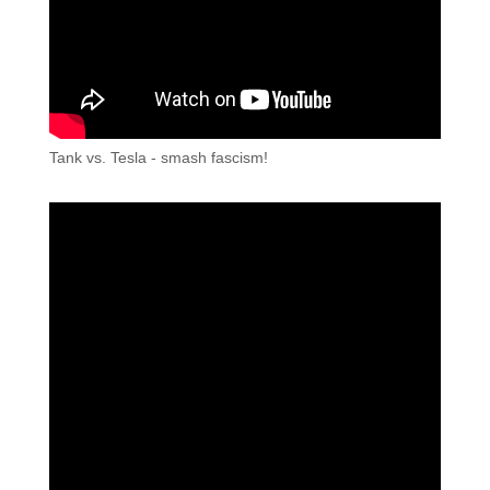
Tank vs. Tesla - smash fascism!