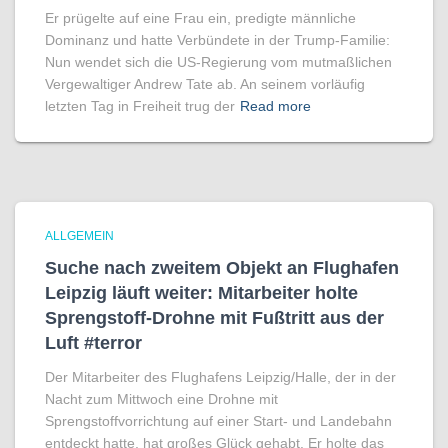
Er prügelte auf eine Frau ein, predigte männliche
Dominanz und hatte Verbündete in der Trump-Familie:
Nun wendet sich die US-Regierung vom mutmaßlichen
Vergewaltiger Andrew Tate ab. An seinem vorläufig
letzten Tag in Freiheit trug der
Read more
ALLGEMEIN
Suche nach zweitem Objekt an Flughafen
Leipzig läuft weiter: Mitarbeiter holte
Sprengstoff-Drohne mit Fußtritt aus der
Luft #terror
Der Mitarbeiter des Flughafens Leipzig/Halle, der in der
Nacht zum Mittwoch eine Drohne mit
Sprengstoffvorrichtung auf einer Start- und Landebahn
entdeckt hatte, hat großes Glück gehabt. Er holte das