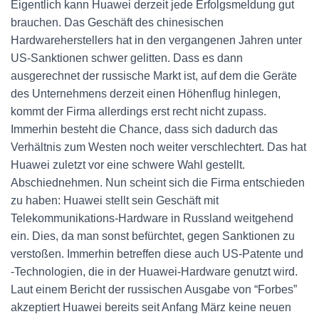
Eigentlich kann Huawei derzeit jede Erfolgsmeldung gut
brauchen. Das Geschäft des chinesischen
Hardwareherstellers hat in den vergangenen Jahren unter
US-Sanktionen schwer gelitten. Dass es dann
ausgerechnet der russische Markt ist, auf dem die Geräte
des Unternehmens derzeit einen Höhenflug hinlegen,
kommt der Firma allerdings erst recht nicht zupass.
Immerhin besteht die Chance, dass sich dadurch das
Verhältnis zum Westen noch weiter verschlechtert. Das hat
Huawei zuletzt vor eine schwere Wahl gestellt.
Abschiednehmen. Nun scheint sich die Firma entschieden
zu haben: Huawei stellt sein Geschäft mit
Telekommunikations-Hardware in Russland weitgehend
ein. Dies, da man sonst befürchtet, gegen Sanktionen zu
verstoßen. Immerhin betreffen diese auch US-Patente und
-Technologien, die in der Huawei-Hardware genutzt wird.
Laut einem Bericht der russischen Ausgabe von “Forbes”
akzeptiert Huawei bereits seit Anfang März keine neuen