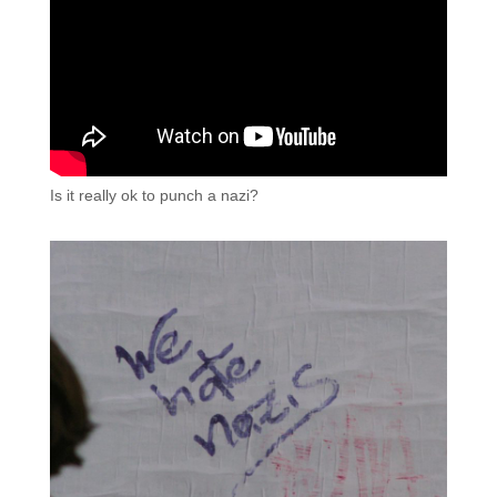
Is it really ok to punch a nazi?