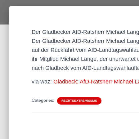
Der Gladbecker AfD-Ratsherr Michael Lange 
Der Gladbecker AfD-Ratsherr Michael Lange
auf der Rückfahrt vom AfD-Landtagswahlauf
ihr Mitglied Michael Lange, der unerwartet
nach Gladbeck vom AfD-Landtagswahlauftakt
via waz:
Gladbeck: AfD-Ratsherr Michael L
Categories:
RECHTSEXTREMISMUS