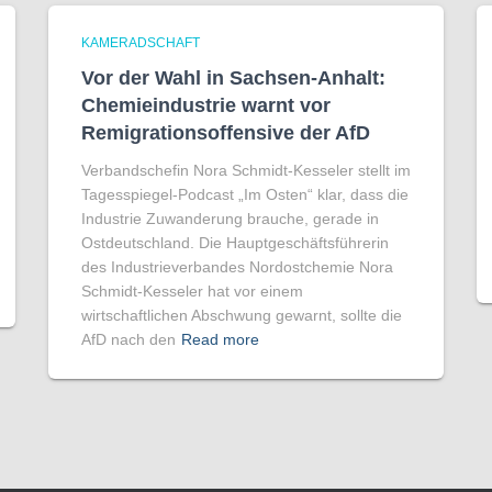
KAMERADSCHAFT
Vor der Wahl in Sachsen-Anhalt:
Chemieindustrie warnt vor
Remigrationsoffensive der AfD
Verbandschefin Nora Schmidt-Kesseler stellt im
Tagesspiegel-Podcast „Im Osten“ klar, dass die
Industrie Zuwanderung brauche, gerade in
Ostdeutschland. Die Hauptgeschäftsführerin
des Industrieverbandes Nordostchemie Nora
Schmidt-Kesseler hat vor einem
wirtschaftlichen Abschwung gewarnt, sollte die
AfD nach den
Read more