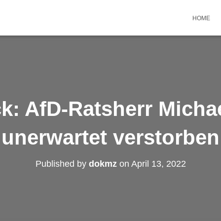
HOME
k: AfD-Ratsherr Micha
unerwartet verstorben
Published by
dokmz
on
April 13, 2022