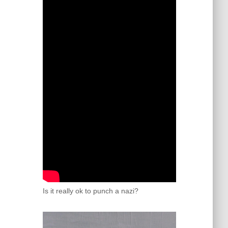
Is it really ok to punch a nazi?