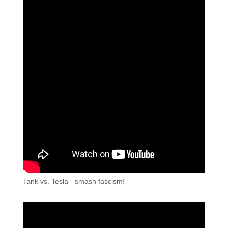
Tank vs. Tesla - smash fascism!