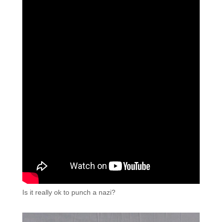
Is it really ok to punch a nazi?