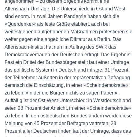
angenommen – zu diesem Ergebnis kommt eine
Allensbach-Umfrage. Die Unterschiede in Ost und West
sind enorm. In zwei Jahren Pandemie haben sich die
»Querdenker« als feste Größe etabliert, auch bei
weitestgehend aufgehobenen Maßnahmen protestieren sie
weiter gegen eine angebliche Diktatur aus Berlin. Das
Allensbach-Institut hat nun im Auftrag des SWR das
Demokratievertrauen der Deutschen erfragt. Das Ergebnis:
Fast ein Drittel der Bundesbürger stellt laut einer Umfrage
das politische System in Deutschland infrage. 31 Prozent
der Teilnehmer äußerten in der repräsentativen Befragung
demnach die Einschätzung, in einer »Scheindemokratie«
zu leben, »in der die Bürger nichts zu sagen haben«.
Auffällig ist der Ost-West-Unterschied: In Westdeutschland
seien 28 Prozent der Ansicht, in einer »Scheindemokratie«
zu leben. In den ostdeutschen Bundesländern werde diese
Meinung von 45 Prozent der Befragten vertreten. 28
Prozent aller Deutschen finden laut der Umfrage, dass das