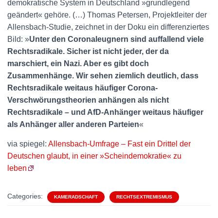
demokratische System in Deutschland »grundlegend
geändert« gehöre. (…) Thomas Petersen, Projektleiter der
Allensbach-Studie, zeichnet in der Doku ein differenziertes
Bild: »
Unter den Coronaleugnern sind auffallend viele
Rechtsradikale. Sicher ist nicht jeder, der da
marschiert, ein Nazi. Aber es gibt doch
Zusammenhänge. Wir sehen ziemlich deutlich, dass
Rechtsradikale weitaus häufiger Corona-
Verschwörungstheorien anhängen als nicht
Rechtsradikale – und AfD-Anhänger weitaus häufiger
als Anhänger aller anderen Parteien
«
via spiegel:
Allensbach-Umfrage – Fast ein Drittel der
Deutschen glaubt, in einer »Scheindemokratie« zu
leben
Categories:
KAMERADSCHAFT
RECHTSEXTREMISMUS