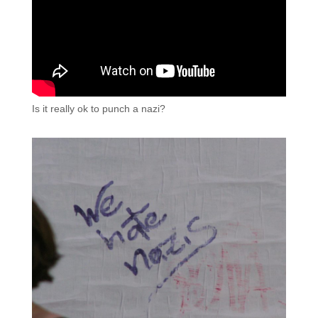
Is it really ok to punch a nazi?