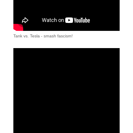
Tank vs. Tesla - smash fascism!