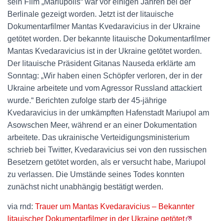
sein Film „Mariupolis“ war vor einigen Jahren bei der
Berlinale gezeigt worden. Jetzt ist der litauische
Dokumentarfilmer Mantas Kvedaravicius in der Ukraine
getötet worden. Der bekannte litauische Dokumentarfilmer
Mantas Kvedaravicius ist in der Ukraine getötet worden.
Der litauische Präsident Gitanas Nauseda erklärte am
Sonntag: „Wir haben einen Schöpfer verloren, der in der
Ukraine arbeitete und vom Agressor Russland attackiert
wurde.“ Berichten zufolge starb der 45-jährige
Kvedaravicius in der umkämpften Hafenstadt Mariupol am
Asowschen Meer, während er an einer Dokumentation
arbeitete. Das ukrainische Verteidigungsministerium
schrieb bei Twitter, Kvedaravicius sei von den russischen
Besetzern getötet worden, als er versucht habe, Mariupol
zu verlassen. Die Umstände seines Todes konnten
zunächst nicht unabhängig bestätigt werden.
via rnd:
Trauer um Mantas Kvedaravicius – Bekannter
litauischer Dokumentarfilmer in der Ukraine getötet