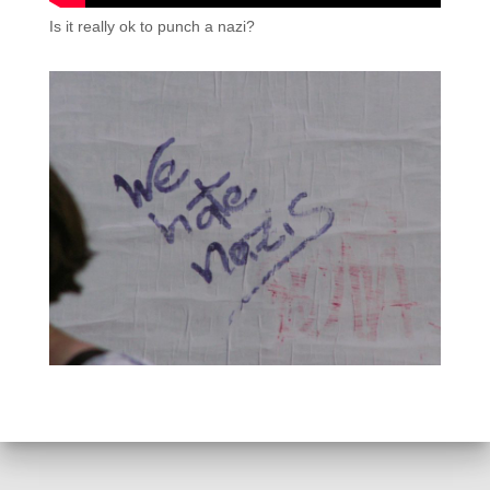
Is it really ok to punch a nazi?