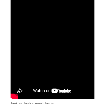
Tank vs. Tesla - smash fascism!