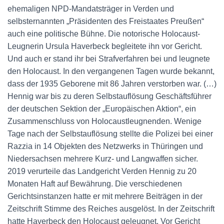
ehemaligen NPD-Mandatsträger in Verden und
selbsternannten „Präsidenten des Freistaates Preußen“
auch eine politische Bühne. Die notorische Holocaust-
Leugnerin Ursula ­Haverbeck begleitete ihn vor Gericht.
Und auch er stand ihr bei Strafverfahren bei und leugnete
den Holocaust. In den vergangenen Tagen wurde bekannt,
dass der 1935 Geborene mit 86 Jahren verstorben war. (…)
Hennig war bis zu deren Selbstauflösung Geschäftsführer
der deutschen Sektion der „Europäischen Aktion“, ein
Zusammenschluss von Holocaustleugnenden. Wenige
Tage nach der Selbstauflösung stellte die Polizei bei einer
Razzia in 14 Objekten des Netzwerks in Thüringen und
Niedersachsen mehrere Kurz- und Langwaffen sicher.
2019 verurteile das Landgericht Verden Hennig zu 20
Monaten Haft auf Bewährung. Die verschiedenen
Gerichtsinstanzen hatte er mit mehrere Beiträgen in der
Zeitschrift Stimme des Reiches ausgelöst. In der Zeitschrift
hatte Haverbeck den Holocaust geleugnet. Vor Gericht