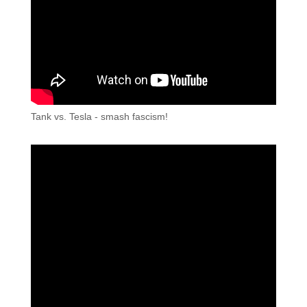
Tank vs. Tesla - smash fascism!