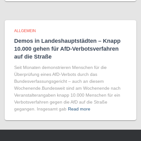
ALLGEMEIN
Demos in Landeshauptstädten – Knapp
10.000 gehen für AfD-Verbotsverfahren
auf die Straße
Seit Monaten demonstrieren Menschen für die
Überprüfung eines AfD-Verbots durch das
Bundesverfassungsgericht – auch an diesem
Wochenende.Bundesweit sind am Wochenende nach
Veranstalterangaben knapp 10.000 Menschen für ein
Verbotsverfahren gegen die AfD auf die Straße
gegangen. Insgesamt gab
Read more