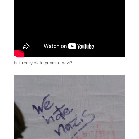
Is it really ok to punch a nazi?