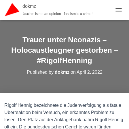
dokmz
fascism is not an opinion - fascism is a crime!
TOGGL
Trauer unter Neonazis –
Holocaustleugner gestorben –
#RigolfHenning
Published by
dokmz
on
April 2, 2022
Rigolf Hennig bezeichnete die Judenverfolgung als fatale
Überreaktion beim Versuch, ein erkanntes Problem zu
lösen. Den Platz auf der Anklagebank nahm ­Rigolf Hennig
oft ein. Die bundesdeutschen Gerichte waren für den