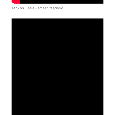
Tank vs. Tesla - smash fascism!