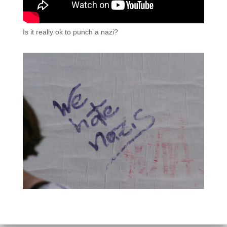
Is it really ok to punch a nazi?