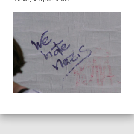
Is it really ok to punch a nazi?