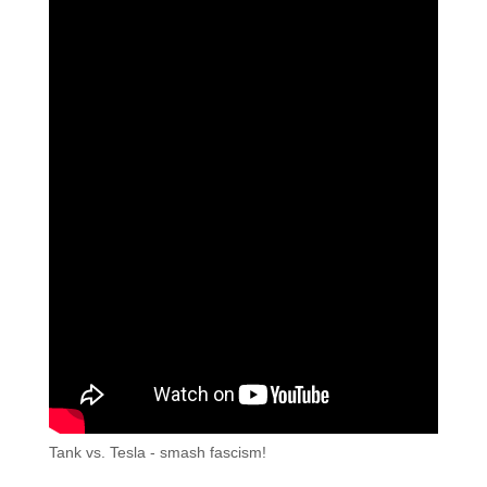
Tank vs. Tesla - smash fascism!