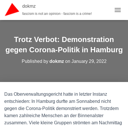
dokmz
fascism is not an opinion - fascism is a crime!
TOGGL
Trotz Verbot: Demonstration
gegen Corona-Politik in Hamburg
Published by
dokmz
on
January 29, 2022
Das Oberverwaltungsgericht hatte in letzter Instanz
entschieden: In Hamburg durfte am Sonnabend nicht
gegen die Corona-Politik demonstriert werden. Trotzdem
kamen zahlreiche Menschen an der Binnenalster
zusammen. Viele kleine Gruppen strömten am Nachmittag