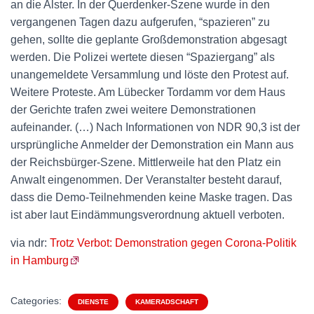
an die Alster. In der Querdenker-Szene wurde in den
vergangenen Tagen dazu aufgerufen, “spazieren” zu
gehen, sollte die geplante Großdemonstration abgesagt
werden. Die Polizei wertete diesen “Spaziergang” als
unangemeldete Versammlung und löste den Protest auf.
Weitere Proteste. Am Lübecker Tordamm vor dem Haus
der Gerichte trafen zwei weitere Demonstrationen
aufeinander. (…) Nach Informationen von NDR 90,3 ist der
ursprüngliche Anmelder der Demonstration ein Mann aus
der Reichsbürger-Szene. Mittlerweile hat den Platz ein
Anwalt eingenommen. Der Veranstalter besteht darauf,
dass die Demo-Teilnehmenden keine Maske tragen. Das
ist aber laut Eindämmungsverordnung aktuell verboten.
via ndr:
Trotz Verbot: Demonstration gegen Corona-Politik
in Hamburg
Categories:
DIENSTE
KAMERADSCHAFT