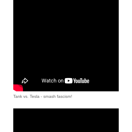
Tank vs. Tesla - smash fascism!