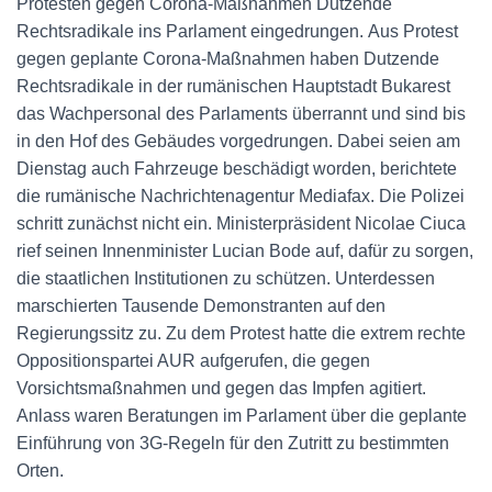
Protesten gegen Corona-Maßnahmen Dutzende
Rechtsradikale ins Parlament eingedrungen. Aus Protest
gegen geplante Corona-Maßnahmen haben Dutzende
Rechtsradikale in der rumänischen Hauptstadt Bukarest
das Wachpersonal des Parlaments überrannt und sind bis
in den Hof des Gebäudes vorgedrungen. Dabei seien am
Dienstag auch Fahrzeuge beschädigt worden, berichtete
die rumänische Nachrichtenagentur Mediafax. Die Polizei
schritt zunächst nicht ein. Ministerpräsident Nicolae Ciuca
rief seinen Innenminister Lucian Bode auf, dafür zu sorgen,
die staatlichen Institutionen zu schützen. Unterdessen
marschierten Tausende Demonstranten auf den
Regierungssitz zu. Zu dem Protest hatte die extrem rechte
Oppositionspartei AUR aufgerufen, die gegen
Vorsichtsmaßnahmen und gegen das Impfen agitiert.
Anlass waren Beratungen im Parlament über die geplante
Einführung von 3G-Regeln für den Zutritt zu bestimmten
Orten.