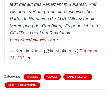
jetzt der auf das Parlament in Bukarest. Hier
wie dort im Hintergrund eine faschistische
Partei. In Rumänien die AUR (Allianz für die
Vereinigung der Rumänen). Es geht nicht um
COVID, es geht um Revolution.
https://t.co/yak3ccLTnK
— Kerstin Köditz (@kerstinkoeditz)
December
21, 2021
Categories:
DIENSTE
GEWALT
KAMERADSCHAFT
RECHTSEXTREMISMUS